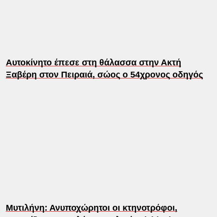
Αυτοκίνητο έπεσε στη θάλασσα στην Ακτή
Ξαβέρη στον Πειραιά, σώος ο 54χρονος οδηγός
Μυτιλήνη: Ανυποχώρητοι οι κτηνοτρόφοι,