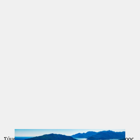
Σύμφωνα με την τουρκική επιχειρηματολογία, ο όρος