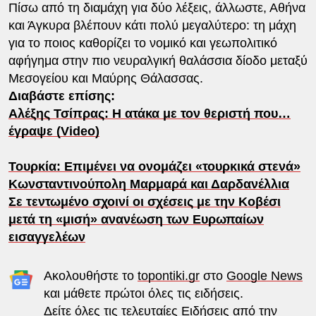
Πίσω από τη διαμάχη για δύο λέξεις, άλλωστε, Αθήνα
και Άγκυρα βλέπουν κάτι πολύ μεγαλύτερο: τη μάχη
για το ποιος καθορίζει το νομικό και γεωπολιτικό
αφήγημα στην πιο νευραλγική θαλάσσια δίοδο μεταξύ
Μεσογείου και Μαύρης Θάλασσας.
Διαβάστε επίσης:
Αλέξης Τσίπρας: Η ατάκα με τον θεριστή που…
έγραψε (Video)
Τουρκία: Επιμένει να ονομάζει «τουρκικά στενά»
Κωνσταντινούπολη Μαρμαρά και Δαρδανέλλια
Σε τεντωμένο σχοινί οι σχέσεις με την Κοβέσι
μετά τη «μισή» ανανέωση των Ευρωπαίων
εισαγγελέων
Ακολουθήστε το
topontiki.gr
στο
Google News
και μάθετε πρώτοι όλες τις ειδήσεις.
Δείτε όλες τις τελευταίες
Ειδήσεις
από την