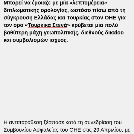
Μπορεί να έμοιαζε με μία «λεπτομέρεια»
διπλωματικής ορολογίας, ωστόσο πίσω από τη
σύγκρουση Ελλάδας και Τουρκίας στον
ΟΗΕ
για
τον όρο «
Τουρκικά Στενά
» κρύβεται μία πολύ
βαθύτερη μάχη γεωπολιτικής, διεθνούς δικαίου
και συμβολισμών ισχύος.
Η αντιπαράθεση ξέσπασε κατά τη συνεδρίαση του
Συμβουλίου Ασφαλείας του ΟΗΕ στις 29 Απριλίου, με