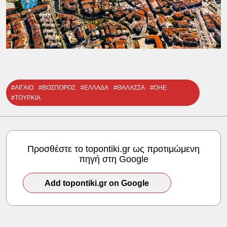
#ΑΙΓΑΙΟ
#ΒΟΣΠΟΡΟΣ
#ΕΛΛΑΔΑ
#ΘΑΛΑΣΣΑ
#ΟΗΕ
#ΤΟΥΡΚΙΑ
Προσθέστε το topontiki.gr ως προτιμώμενη
πηγή στη Google
Add topontiki.gr on Google