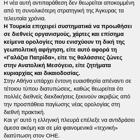
Η νέα αυτή αντιπαράθεση δεν θεωρείται αποκομμένη
από τη συνολικότερη στρατηγική της Άγκυρας τα
τελευταία χρόνια.
Η Τουρκία επιχειρεί συστηματικά να προωθήσει
σε διεθνείς οργανισμούς, χάρτες και επίσημα
κείμενα ορολογίες που ενισχύουν τη δική της
γεωπολιτική αφήγηση, είτε αυτό αφορά τη
«Γαλάζια Πατρίδα», είτε τις θαλάσσιες ζώνες
στην Ανατολική Μεσόγειο, είτε ζητήματα
κυριαρχίας και δικαιοδοσίας.
Στην Αθήνα υπάρχει έντονη ευαισθησία απέναντι σε
τέτοιου τύπου διατυπώσεις, καθώς θεωρείται ότι
πολλές διεθνείς διεκδικήσεις ξεκινούν ακριβώς από
την προσπάθεια παγίωσης νέας ορολογίας στη
διεθνή πρακτική.
Και γι’ αυτό η ελληνική πλευρά επέλεξε να αντιδράσει
άμεσα ακόμη και σε μία φαινομενικά «τεχνική»
διατύπωση στον ΟΗΕ.