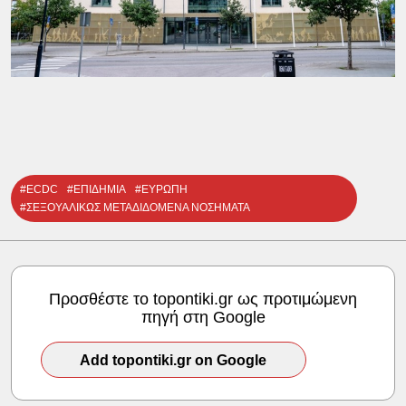
#ECDC
#ΕΠΙΔΗΜΙΑ
#ΕΥΡΩΠΗ
#ΣΕΞΟΥΑΛΙΚΩΣ ΜΕΤΑΔΙΔΟΜΕΝΑ ΝΟΣΗΜΑΤΑ
Προσθέστε το topontiki.gr ως προτιμώμενη
πηγή στη Google
Add topontiki.gr on Google