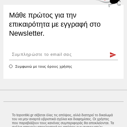
Μάθε πρώτος για την
επικαιρότητα με εγγραφή στο
Newsletter.
Συμφωνώ με τους
όρους χρήσης
Το topontiki.gr σέβεται όλες τις απόψεις, αλλά διατηρεί το δικαίωμά
του να μην αναρτά υβριστικά σχόλια και διαφημίσεις. Οι χρήστες
που παραβιάζουν τους κανόνες συμπεριφοράς θα αποκλείονται. Τα
σχόλια απηχούν αποκλειστικά τις απόψεις των αναγνωστών.