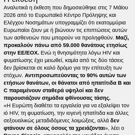
Αναλυτικά η έκθεση που δημοσιεύθηκε στις 7 Μάϊου
2026 από το Ευρωπαϊκό Κέντρο Πρόληψης και
Ελέγχου Νοσημάτων υπογραμμίζει ότι εκατομμύρια
Ευρωπαίοι ζουν με ή βιώνουν τις επιπτώσεις αυτών
των ασθενειών που μπορούν να προληφθούν.
Μαζί,
προκαλούν πάνω από 59.000 θανάτους ετησίως
στην ΕΕ/ΕΟΧ.
Ενώ η θνησιμότητα λόγω HIV και
φυματίωσης έχει μειωθεί, καμία από τις δύο τάσεις
δεν βρίσκεται σε καλό δρόμο για την επίτευξη των
στόχων.
Αντιπροσωπεύοντας το 90% αυτών των
ετήσιων θανάτων, οι θάνατοι από ηπατίτιδα Β και
C παραμένουν σταθερά υψηλοί και δεν
παρουσιάζουν σημάδια φθίνουσας τάσης.
«Η Ευρώπη διαθέτει τα εργαλεία για να εξαλείψει τον
ιό HIV, τη φυματίωση, την ιογενή ηπατίτιδα και άλλες
σεξουαλικώς μεταδιδόμενες λοιμώξεις, αλλά
δεν
φτάνουν σε όλους όσους τα χρειάζονται
», λέει ο