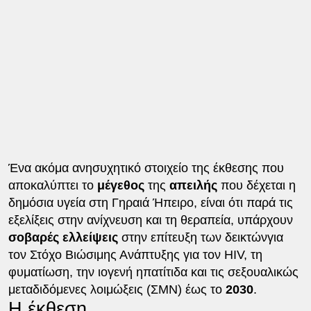
Ένα ακόμα ανησυχητικό στοιχείο της έκθεσης που
αποκαλύπτει το
μέγεθος
της
απειλής
που δέχεται η
δημόσια υγεία στη Γηραιά Ήπειρο, είναι ότι παρά τις
εξελίξεις στην ανίχνευση και τη θεραπεία, υπάρχουν
σοβαρές ελλείψεις
στην επίτευξη των δεικτώνγια
τον Στόχο Βιώσιμης Ανάπτυξης για τον HIV, τη
φυματίωση, την ιογενή ηπατίτιδα και τις σεξουαλικώς
μεταδιδόμενες λοιμώξεις (ΣΜΝ) έως το
2030
.
Η έκθεση