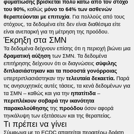
φυματίωσης βρίσκεται πολύ κάτω από τον στόχο
του 90%,
καθώς
μόνο το 64% των ασθενών
θεραπεύονται με επιτυχία
. Για πολλούς από τους
στόχους, τα δεδομένα είτε δεν είναι διαθέσιμα είτε
είναι ανεπαρκή για τη μέτρηση της προόδου.
Έκρηξη στα ΣΜΝ
Τα δεδομένα δείχνουν επίσης ότι η περιοχή βιώνει μια
δραματική αύξηση
των ΣΜΝ. Τα δεδομένα
επιτήρησης δείχνουν ότι οι διαγνώσεις
σύφιλης
διπλασιάστηκαν και τα ποσοστά γονόρροιας
υπερτριπλασιάστηκαν την
τελευταία δεκαετία.
Παρά
τις ανησυχητικές αυτές τάσεις, τα κενά δεδομένων για
τα ΣΜΝ – καθώς και για την
ηπατίτιδα
–
περιπλέκουν σοβαρά την ικανότητα
παρακολούθησης
της
προόδου
όσον αφορά
τηνκάλυψη των εξετάσεων και της θεραπείας.
Τι πρέπει να γίνει
Σύμφωνα με το ECDC απαιτείται περαιτέρω δράση