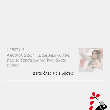
LIFESTYLE
Αποστολία Ζώη: «Βαρέθηκα να λένε
πως τα άφησα όλα για έναν έρωτα»
(Video)
Δείτε όλες τις ειδήσεις