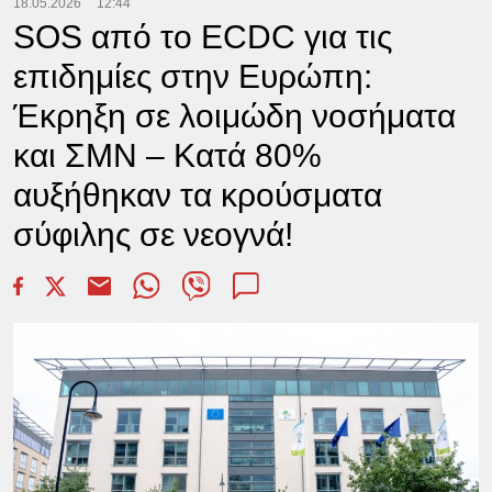
18.05.2026
12:44
SOS από το ECDC για τις
επιδημίες στην Ευρώπη:
Έκρηξη σε λοιμώδη νοσήματα
και ΣΜΝ – Κατά 80%
αυξήθηκαν τα κρούσματα
σύφιλης σε νεογνά!