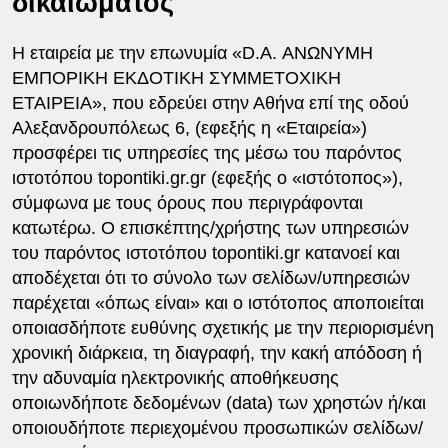
δικαιώματος
Η εταιρεία με την επωνυμία «D.A. ΑΝΩΝΥΜΗ
ΕΜΠΟΡΙΚΗ ΕΚΔΟΤΙΚΗ ΣΥΜΜΕΤΟΧΙΚΗ
ΕΤΑΙΡΕΙΑ», που εδρεύει στην Αθήνα επί της οδού
Αλεξανδρουπόλεως 6, (εφεξής η «Εταιρεία»)
προσφέρει τις υπηρεσίες της μέσω του παρόντος
ιστοτόπου topontiki.gr.gr (εφεξής ο «ιστότοπος»),
σύμφωνα με τους όρους που περιγράφονται
κατωτέρω. Ο επισκέπτης/χρήστης των υπηρεσιών
του παρόντος ιστοτόπου topontiki.gr κατανοεί και
αποδέχεται ότι το σύνολο των σελίδων/υπηρεσιών
παρέχεται «όπως είναι» και ο ιστότοπος αποποιείται
οποιασδήποτε ευθύνης σχετικής με την περιορισμένη
χρονική διάρκεια, τη διαγραφή, την κακή απόδοση ή
την αδυναμία ηλεκτρονικής αποθήκευσης
οποιωνδήποτε δεδομένων (data) των χρηστών ή/και
οποιουδήποτε περιεχομένου προσωπικών σελίδων/