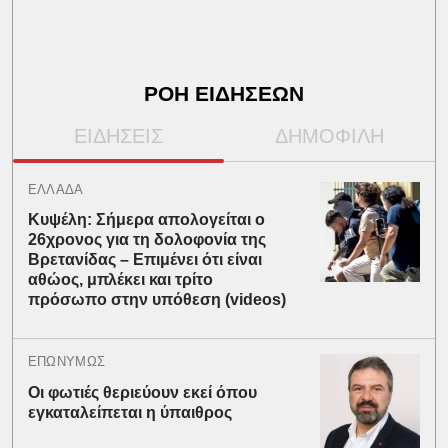
ΡΟΗ ΕΙΔΗΣΕΩΝ
ΕΙΔΗΣΕΙΣ
ΔΗΜΟΦΙΛΗ
ΕΛΛΑΔΑ
Κυψέλη: Σήμερα απολογείται ο
26χρονος για τη δολοφονία της
Βρετανίδας – Επιμένει ότι είναι
αθώος, μπλέκει και τρίτο
πρόσωπο στην υπόθεση (videos)
ΕΠΩΝΥΜΩΣ
Οι φωτιές θεριεύουν εκεί όπου
εγκαταλείπεται η ύπαιθρος