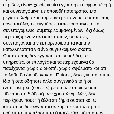
ακριβώς είναι» χωρίς καμία εγγύηση εκπεφρασμένη ή
και συνεπαγόμενη με οποιοδήποτε τρόπο. Στο
μέγιστο βαθμό και σύμφωνα με το νόμο, ο ιστότοπος
αρνείται όλες τις εγγυήσεις εκπεφρασμένες ή και
συνεπαγόμενες, συμπεριλαμβανομένων, όχι όμως
περιοριζόμενων σε αυτό, αυτών, οι οποίες
συνεπάγονται την εμπορευσιμότητα και την
καταλληλότητα για ένα συγκεκριμένο σκοπό.
Ο ιστότοπος δεν εγγυάται ότι οι σελίδες, οι
υπηρεσίες, οι επιλογές και τα περιεχόμενα θα
παρέχονται χωρίς διακοπή, χωρίς σφάλματα και ότι
τα λάθη θα διορθώνονται. Επίσης, δεν εγγυάται ότι το
ίδιο ή οποιοδήποτε άλλο συγγενικό site ή οι
εξυπηρετητές (servers) μέσω των οποίων αυτά
τίθενται στη διάθεσή των χρηστών/μελών, δεν
περιέχουν “ιούς” ή άλλα επιζήμια συστατικά. Ο
ιστότοπος δεν εγγυάται σε καμία περίπτωση την
ορθότητα, την πληρότητα ή και διαθεσιμότητα των