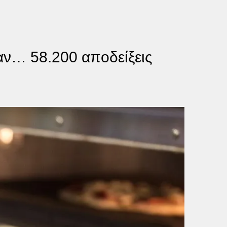
αν… 58.200 αποδείξεις