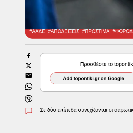
#ΑΑΔΕ
#ΑΠΟΔΕΙΞΕΙΣ
#ΠΡΟΣΤΙΜΑ
#ΦΟΡΟΔ
Προσθέστε το toponti
Add topontiki.gr on Google
Σε δύο επίπεδα συνεχίζονται οι σαρωτ