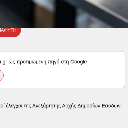
ΙΑΦΥΓΗ
ki.gr ως προτιμώμενη πηγή στη Google
ικοί έλεγχοι της Ανεξάρτητης Αρχής Δημοσίων Εσόδων.