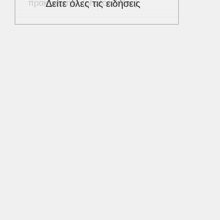
πρακτικότητα (photos/video)
Δείτε όλες τις ειδήσεις