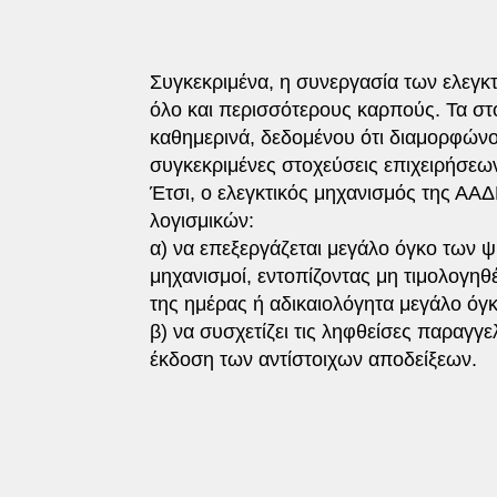
Συγκεκριμένα, η συνεργασία των ελεγ
όλο και περισσότερους καρπούς. Τα στ
καθημερινά, δεδομένου ότι διαμορφώνο
συγκεκριμένες στοχεύσεις επιχειρήσεω
Έτσι, ο ελεγκτικός μηχανισμός της ΑΑΔ
λογισμικών:
α) να επεξεργάζεται μεγάλο όγκο των 
μηχανισμοί, εντοπίζοντας μη τιμολογηθ
της ημέρας ή αδικαιολόγητα μεγάλο όγ
β) να συσχετίζει τις ληφθείσες παραγ
έκδοση των αντίστοιχων αποδείξεων.