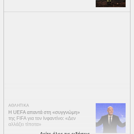
ΑΘΛΗΤΙΚΑ
Η UEFA απαντά στη «συγγνώμη»
της FIFA για τον Ινφαντίνο: «Δεν
αλλάζει τίποτα»