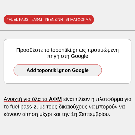
#FUEL PASS
#ΑΦΜ
#ΒΕΝΖΙΝΗ
#ΠΛΑΤΦΟΡΜΑ
Προσθέστε το topontiki.gr ως προτιμώμενη
πηγή στη Google
Add topontiki.gr on Google
Ανοιχτή για όλα τα
ΑΦΜ
είναι πλέον η πλατφόρμα για
το
fuel pass 2
, με τους δικαιούχους να μπορούν να
κάνουν αίτηση μέχρι και την 1η Σεπτεμβρίου.