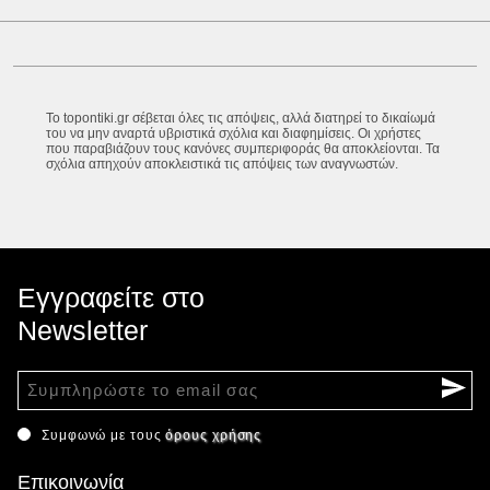
Το topontiki.gr σέβεται όλες τις απόψεις, αλλά διατηρεί το δικαίωμά
του να μην αναρτά υβριστικά σχόλια και διαφημίσεις. Οι χρήστες
που παραβιάζουν τους κανόνες συμπεριφοράς θα αποκλείονται. Τα
σχόλια απηχούν αποκλειστικά τις απόψεις των αναγνωστών.
Εγγραφείτε στο
Newsletter
Συμφωνώ με τους
όρους χρήσης
Επικοινωνία