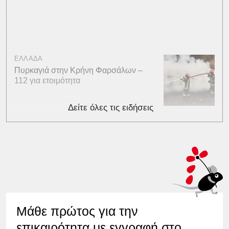
ΕΛΛΑΔΑ
Πυρκαγιά στην Κρήνη Φαρσάλων –
112 για ετοιμότητα
Δείτε όλες τις ειδήσεις
Μάθε πρώτος για την
επικαιρότητα με εγγραφή στο