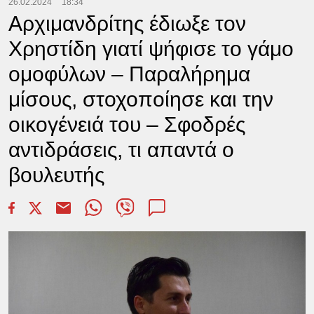
26.02.2024
18:34
Αρχιμανδρίτης έδιωξε τον
Χρηστίδη γιατί ψήφισε το γάμο
ομοφύλων – Παραλήρημα
μίσους, στοχοποίησε και την
οικογένειά του – Σφοδρές
αντιδράσεις, τι απαντά ο
βουλευτής