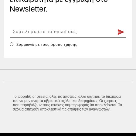
Newsletter.
Συμφωνώ με τους
όρους χρήσης
Το topontiki.gr σέβεται όλες τις απόψεις, αλλά διατηρεί το δικαίωμά
του να μην αναρτά υβριστικά σχόλια και διαφημίσεις. Οι χρήστες
που παραβιάζουν τους κανόνες συμπεριφοράς θα αποκλείονται. Τα
σχόλια απηχούν αποκλειστικά τις απόψεις των αναγνωστών.