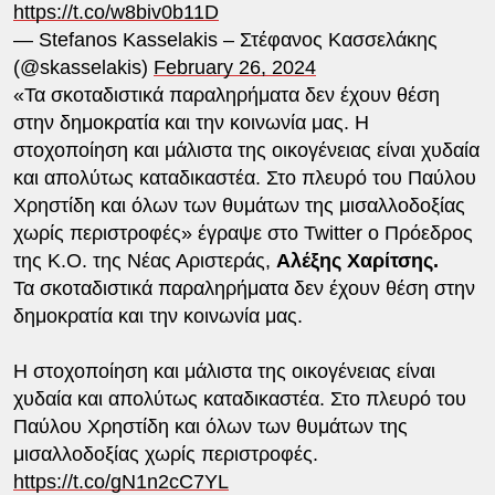
https://t.co/w8biv0b11D
— Stefanos Kasselakis – Στέφανος Κασσελάκης
(@skasselakis)
February 26, 2024
«Τα σκοταδιστικά παραληρήματα δεν έχουν θέση
στην δημοκρατία και την κοινωνία μας. Η
στοχοποίηση και μάλιστα της οικογένειας είναι χυδαία
και απολύτως καταδικαστέα. Στο πλευρό του Παύλου
Χρηστίδη και όλων των θυμάτων της μισαλλοδοξίας
χωρίς περιστροφές» έγραψε στο Twitter o Πρόεδρος
της Κ.Ο. της Νέας Αριστεράς,
Αλέξης Χαρίτσης.
Τα σκοταδιστικά παραληρήματα δεν έχουν θέση στην
δημοκρατία και την κοινωνία μας.
Η στοχοποίηση και μάλιστα της οικογένειας είναι
χυδαία και απολύτως καταδικαστέα. Στο πλευρό του
Παύλου Χρηστίδη και όλων των θυμάτων της
μισαλλοδοξίας χωρίς περιστροφές.
https://t.co/gN1n2cC7YL