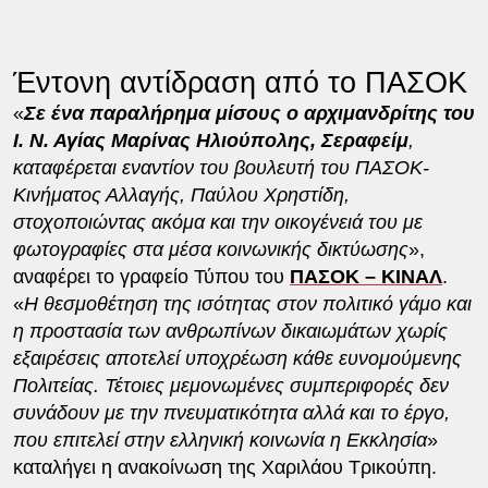
Έντονη αντίδραση από το ΠΑΣΟΚ
«
Σε ένα παραλήρημα μίσους ο αρχιμανδρίτης του
Ι. Ν. Αγίας Μαρίνας Ηλιούπολης, Σεραφείμ
,
καταφέρεται εναντίον του βουλευτή του ΠΑΣΟΚ-
Κινήματος Αλλαγής, Παύλου Χρηστίδη,
στοχοποιώντας ακόμα και την οικογένειά του με
φωτογραφίες στα μέσα κοινωνικής δικτύωσης
»,
αναφέρει το γραφείο Τύπου του
ΠΑΣΟΚ – ΚΙΝΑΛ
.
«
Η θεσμοθέτηση της ισότητας στον πολιτικό γάμο και
η προστασία των ανθρωπίνων δικαιωμάτων χωρίς
εξαιρέσεις αποτελεί υποχρέωση κάθε ευνομούμενης
Πολιτείας. Τέτοιες μεμονωμένες συμπεριφορές δεν
συνάδουν με την πνευματικότητα αλλά και το έργο,
που επιτελεί στην ελληνική κοινωνία η Εκκλησία
»
καταλήγει η ανακοίνωση της Χαριλάου Τρικούπη.