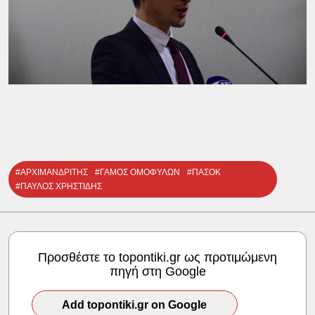
#ΑΡΧΙΜΑΝΔΡΙΤΗΣ
#ΓΑΜΟΣ ΟΜΟΦΥΛΩΝ
#ΠΑΣΟΚ
#ΠΑΥΛΟΣ ΧΡΗΣΤΙΔΗΣ
Προσθέστε το topontiki.gr ως προτιμώμενη
πηγή στη Google
Add topontiki.gr on Google