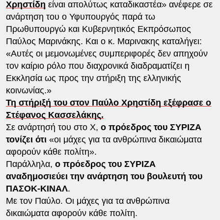
Χρηστίδη
είναι απολύτως καταδικαστέα» ανέφερε σε
ανάρτηση του ο Υφυπουργός παρά τω
Πρωθυπουργώ και Κυβερνητικός Εκπρόσωπος
Παύλος Μαρινάκης. Και ο κ. Μαρινακης καταλήγει:
«Αυτές οι μεμονωμένες συμπεριφορές δεν απηχούν
τον καίριο ρόλο που διαχρονικά διαδραματίζει η
Εκκλησία ως προς την στήριξη της ελληνικής
κοινωνίας.»
Τη στήριξή του στον Παύλο Χρηστίδη εξέφρασε ο
Στέφανος Κασσελάκης.
Σε ανάρτησή του στο X,
ο πρόεδρος του ΣΥΡΙΖΑ
τονίζει ότι
«οι μάχες για τα ανθρώπινα δικαιώματα
αφορούν κάθε πολίτη».
Παράλληλα,
ο πρόεδρος του ΣΥΡΙΖΑ
αναδημοσιεύει την ανάρτηση του βουλευτή του
ΠΑΣΟΚ-ΚΙΝΑΛ
.
Με τον Παύλο. Οι μάχες για τα ανθρώπινα
δικαιώματα αφορούν κάθε πολίτη.