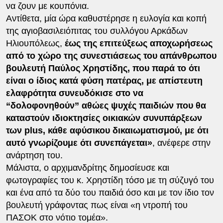
να ζουν με κουπόνια.
Αντίθετα, μία ώρα καθυστέρησε η ευλογία και κοπή
της αγιοβασιλειόπιτας του συλλόγου Αρκάδων
Ηλιουπόλεως,
έως της επιτεύξεως αποχωρήσεως
από το χώρο της συνεστιάσεως του απάνθρωπου
βουλευτή Παύλος Χρηστίδης, που παρά το ότι
είναι ο ίδιος κατά φύση πατέρας, με απίστευτη
ελαφρότητα συνευδόκισε στο να
“δολοφονηθούν” αθώες ψυχές παιδιών που θα
καταστούν ιδιοκτησίες οικιακών συνυπάρξεων
των plus, κάθε αφύσικου δικαιωματισμού, με ότι
αυτό γνωρίζουμε ότι συνεπάγεται»
, ανέφερε στην
ανάρτηση του.
Μάλιστα, ο αρχιμανδρίτης δημοσίευσε και
φωτογραφίες του κ. Χρηστίδη τόσο με τη σύζυγό του
και ένα από τα δύο του παιδιά όσο και με τον ίδιο τον
βουλευτή γράφοντας πως είναι «η ντροπή του
ΠΑΣΟΚ στο νότιο τομέα».