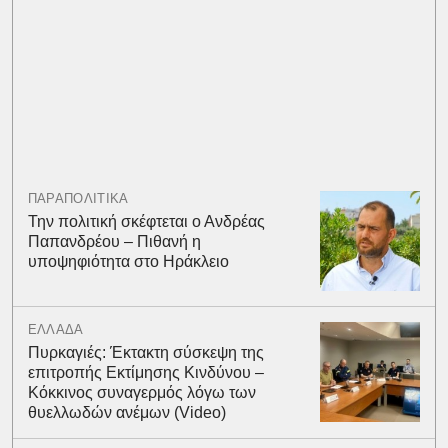
ΠΑΡΑΠΟΛΙΤΙΚΑ
Την πολιτική σκέφτεται ο Ανδρέας
Παπανδρέου – Πιθανή η
υποψηφιότητα στο Ηράκλειο
ΕΛΛΑΔΑ
Πυρκαγιές: Έκτακτη σύσκεψη της
επιτροπής Εκτίμησης Κινδύνου –
Κόκκινος συναγερμός λόγω των
θυελλωδών ανέμων (Video)