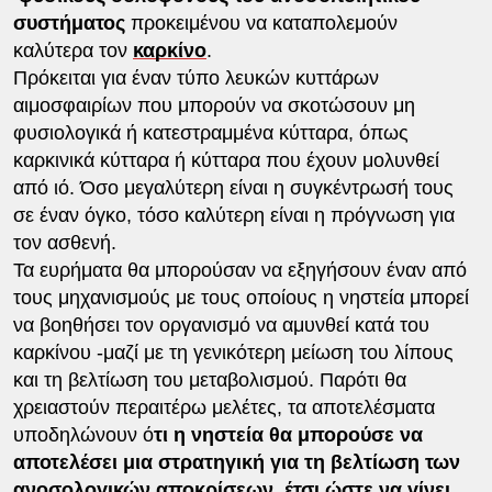
συστήματος
προκειμένου να καταπολεμούν
καλύτερα τον
καρκίνο
.
Πρόκειται για έναν τύπο λευκών κυττάρων
αιμοσφαιρίων που μπορούν να σκοτώσουν μη
φυσιολογικά ή κατεστραμμένα κύτταρα, όπως
καρκινικά κύτταρα ή κύτταρα που έχουν μολυνθεί
από ιό. Όσο μεγαλύτερη είναι η συγκέντρωσή τους
σε έναν όγκο, τόσο καλύτερη είναι η πρόγνωση για
τον ασθενή.
Τα ευρήματα θα μπορούσαν να εξηγήσουν έναν από
τους μηχανισμούς με τους οποίους η νηστεία μπορεί
να βοηθήσει τον οργανισμό να αμυνθεί κατά του
καρκίνου -μαζί με τη γενικότερη μείωση του λίπους
και τη βελτίωση του μεταβολισμού. Παρότι θα
χρειαστούν περαιτέρω μελέτες, τα αποτελέσματα
υποδηλώνουν ό
τι η νηστεία θα μπορούσε να
αποτελέσει μια στρατηγική για τη βελτίωση των
ανοσολογικών αποκρίσεων, έτσι ώστε να γίνει