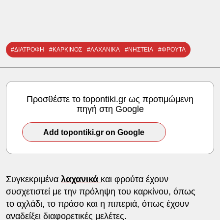
#ΔΙΑΤΡΟΦΗ
#ΚΑΡΚΙΝΟΣ
#ΛΑΧΑΝΙΚΑ
#ΝΗΣΤΕΙΑ
#ΦΡΟΥΤΑ
Προσθέστε το topontiki.gr ως προτιμώμενη
πηγή στη Google
Add topontiki.gr on Google
Συγκεκριμένα
λαχανικά
και φρούτα έχουν
συσχετιστεί με την πρόληψη του καρκίνου, όπως
το αχλάδι, το πράσο και η πιπεριά, όπως έχουν
αναδείξει διαφορετικές μελέτες.