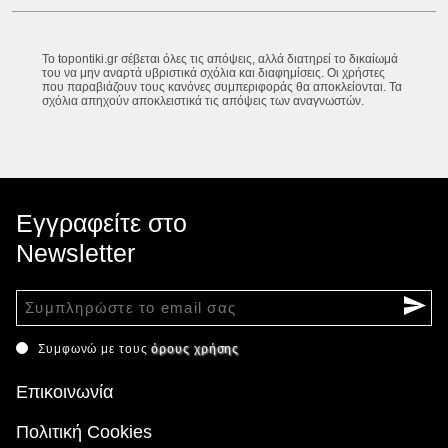
Το topontiki.gr σέβεται όλες τις απόψεις, αλλά διατηρεί το δικαίωμά
του να μην αναρτά υβριστικά σχόλια και διαφημίσεις. Οι χρήστες
που παραβιάζουν τους κανόνες συμπεριφοράς θα αποκλείονται. Τα
σχόλια απηχούν αποκλειστικά τις απόψεις των αναγνωστών.
Εγγραφείτε στο
Newsletter
Συμφωνώ με τους
όρους χρήσης
Επικοινωνία
Πολιτική Cookies