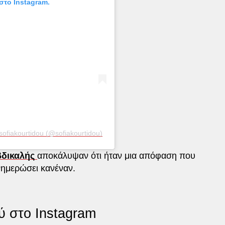
στο Instagram.
ofiakourtidou (@sofiakourtidou)
βδικαλής
αποκάλυψαν ότι ήταν μια απόφαση που
νημερώσει κανέναν.
ύ στο Instagram