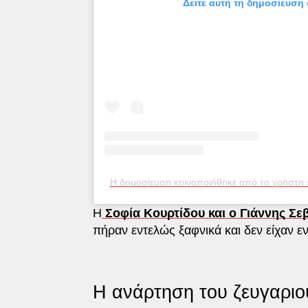
Δείτε αυτή τη δημοσίευση 
Η δημοσίευση κοινοποιήθηκε από το χρήστη s
Η
Σοφία Κουρτίδου και ο Γιάννης Σε
πήραν εντελώς ξαφνικά και δεν είχαν ε
Η ανάρτηση του ζευγαριο