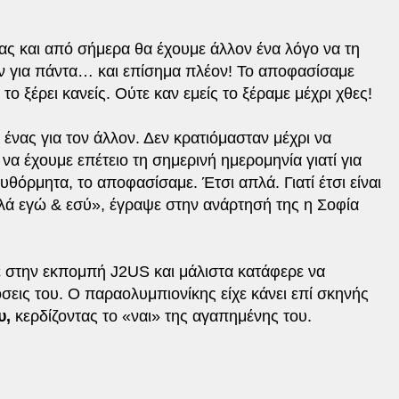
ας και από σήμερα θα έχουμε άλλον ένα λόγο να τη
καν για πάντα… και επίσημα πλέον! Το αποφασίσαμε
 το ξέρει κανείς. Ούτε καν εμείς το ξέραμε μέχρι χθες!
 ένας για τον άλλον. Δεν κρατιόμασταν μέχρι να
α έχουμε επέτειο τη σημερινή ημερομηνία γιατί για
θόρμητα, το αποφασίσαμε. Έτσι απλά. Γιατί έτσι είναι
λά εγώ & εσύ», έγραψε στην ανάρτησή της η Σοφία
χε στην εκπομπή J2US και μάλιστα κατάφερε να
όσεις του. Ο παραολυμπιονίκης είχε κάνει επί σκηνής
υ,
κερδίζοντας το «ναι» της αγαπημένης του.