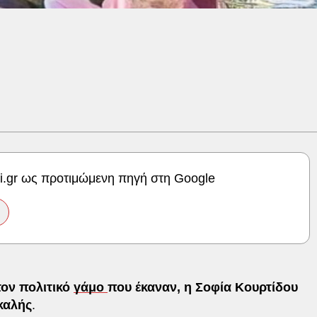
ki.gr ως προτιμώμενη πηγή στη Google
τον πολιτικό
γάμο
που έκαναν, η Σοφία Κουρτίδου
καλής
.