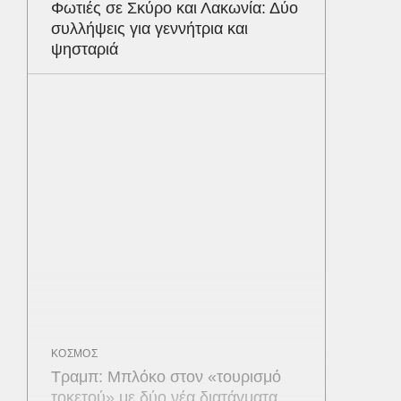
Φωτιές σε Σκύρο και Λακωνία: Δύο
συλλήψεις για γεννήτρια και
ψησταριά
ΚΟΣΜΟΣ
Τραμπ: Μπλόκο στον «τουρισμό
τοκετού» με δύο νέα διατάγματα