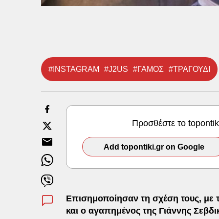
#INSTAGRAM
#J2US
#ΓΑΜΟΣ
#ΤΡΑΓΟΥΔΙ
Προσθέστε το toponti
Add topontiki.gr on Google
Επισημοποίησαν τη σχέση τους, με 
και ο αγαπημένος της Γιάννης Σεβδι