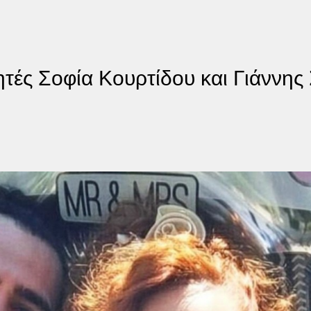
ητές Σοφία Κουρτίδου και Γιάννης