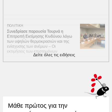
ΠΟΛΙΤΙΚΗ
Συνεδρίασε παρουσία Τουρνά η
Επιτροπή Εκτίμησης Κινδύνου λόγω
των υψηλών θερμοκρασιών και της
ενίσχυσης των ανέμων – Οι
εκτιμήσεις των επιστημόνων
Δείτε όλες τις ειδήσεις
Μάθε πρώτος για την