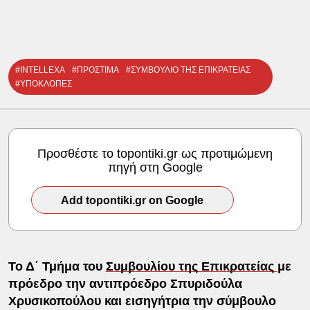
#INTELLEXA
#ΠΡΟΣΤΙΜΑ
#ΣΥΜΒΟΥΛΙΟ ΤΗΣ ΕΠΙΚΡΑΤΕΙΑΣ
#ΥΠΟΚΛΟΠΕΣ
Προσθέστε το topontiki.gr ως προτιμώμενη
πηγή στη Google
Add topontiki.gr on Google
Το Δ΄ Τμήμα του
Συμβουλίου της Επικρατείας
με
πρόεδρο την αντιπρόεδρο Σπυριδούλα
Χρυσικοπούλου και εισηγήτρια την σύμβουλο