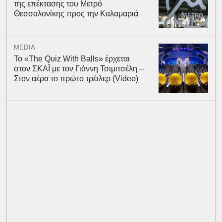
της επέκτασης του Μετρό
Θεσσαλονίκης προς την Καλαμαριά
MEDIA
Το «The Quiz With Balls» έρχεται
στον ΣΚΑΪ με τον Γιάννη Τσιμιτσέλη –
Στον αέρα το πρώτο τρέιλερ (Video)