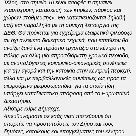
Τέλος, στο σημείο 10 είναι ασαφές τι σημαίνει
«ταυτόχρονη κατασκευή των κτιρίων, πάρκου και
χώρων στάθμευσης». Θα κατασκευάζονται δηλαδή
μαζί και παράλληλα με τη συνεχή λειτουργία της
ΔΕΘ; Θα πρόκειται για εγχείρημα εξαιρετικά φιλόδοξο
αν όχι ανέφικτο διοικητικο-τεχνικά, που επιπλέον θα
ανοίξει ξανά ένα τεράστιο εργοτάξιο στο κέντρο της
πόλης για άλλη μία απροσδιόριστη χρονικά περίοδο,
με ανυπολόγιστες κοινωνικο-οικονομικές συνέπειες
για την αγορά και την κατοικία στην κεντρική περιοχή,
αλλά και με περιβαλλοντικές συνέπειες ως προς τα
αιωρούμενα μικροσωματίδια, για τα οποία ήδη
υπάρχει καταδικαστική απόφαση από το Ευρωπαϊκό
Δικαστήριο.
Αξιότιμε κύριε Δήμαρχε,
Απευθυνόμαστε σε εσάς γιατί πιστεύουμε ότι
μπορείτε να προστατεύσετε τον Δήμο και τους
δημότες, κατοίκους και επαγγελματίες του κέντρου