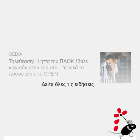
MEDIA
Τηλεθέαση: Η ήττα του ΠΑΟΚ έβαλε
«φωτιά» στην Τούμπα – Υψηλά τα
ποσοστά για το OPEN
Δείτε όλες τις ειδήσεις