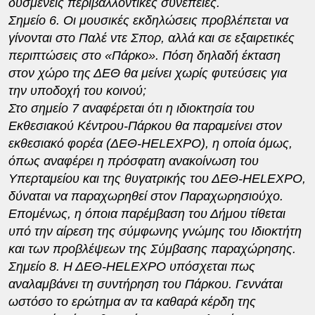
δυσμενείς περιβαλλοντικές συνέπειες.
Σημείο 6. Οι μουσικές εκδηλώσεις προβλέπεται να
γίνονται στο Παλέ ντε Σπορ, αλλά και σε εξαιρετικές
περιπτώσεις στο «Πάρκο». Πόση δηλαδή έκταση
στον χώρο της ΔΕΘ θα μείνει χωρίς φυτεύσεις για
την υποδοχή του κοινού;
Στο σημείο 7 αναφέρεται ότι η ιδιοκτησία του
Εκθεσιακού Κέντρου-Πάρκου θα παραμείνει στον
εκθεσιακό φορέα (ΔΕΘ-
HELEXPO
), η οποία όμως,
όπως αναφέρει η πρόσφατη ανακοίνωση του
Υπερταμείου και της θυγατρικής του ΔΕΘ-
HELEXPO
,
δύναται να παραχωρηθεί στον Παραχωρησιούχο.
Επομένως, η όποια παρέμβαση του Δήμου τίθεται
υπό την αίρεση της σύμφωνης γνώμης του Ιδιοκτήτη
και των προβλέψεων της Σύμβασης παραχώρησης.
Σημείο 8. Η ΔΕΘ-
HELEXPO
υπόσχεται πως
αναλαμβάνει τη συντήρηση του Πάρκου. Γεννάται
ωστόσο το ερώτημα αν τα καθαρά κέρδη της