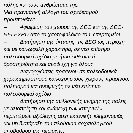
πόλης και τους ανθρώπους της.
Μια πραγματική αλλαγή του σχεδιασμού
προϋποθέτει:
–
Αφαίρεση του χώρου της ΔΕΘ και της ΔΕΘ-
HELEXPO
από το χαρτοφυλάκιο του Υπερταμείου
–
Διατήρηση της έκτασης της ΔΕΘ ως περιοχή
και με κοινωφελή χαρακτήρα, σε νέο επίσημο
πολεοδομικό σχέδιο με ήπια εκθεσιακή
δραστηριότητα και αναψυχή για όλους
–
Διαμορφώσεις πρασίνου σε πολεοδομικά
χαρακτηρισμένους κοινόχρηστους χώρους πράσινου,
πολιτισμού και αναψυχής σε νέο επίσημο
πολεοδομικό σχέδιο
–
Διατήρηση της συλλογικής μνήμης της πόλης
με αξιοποίηση και ανάδειξη των ιστορικών
περιπτέρων αξιόλογης αρχιτεκτονικής κληρονομιάς
και μη διατάραξη του πλούσιου αρχαιολογικού
υπόβαθρου της περιοχής.