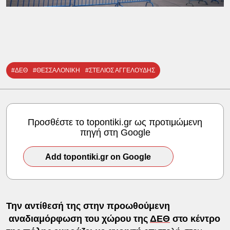
#ΔΕΘ
#ΘΕΣΣΑΛΟΝΙΚΗ
#ΣΤΕΛΙΟΣ ΑΓΓΕΛΟΥΔΗΣ
Προσθέστε το topontiki.gr ως προτιμώμενη
πηγή στη Google
Add topontiki.gr on Google
Την αντίθεσή της στην προωθούμενη
αναδιαμόρφωση του χώρου της
ΔΕΘ
στο κέντρο