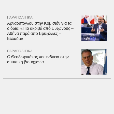
ΠΑΡΑΠΟΛΙΤΙΚΑ
Αρναούτογλου στην Κομισιόν για τα
διόδια: «Πιο ακριβά από Ευζώνους –
Αθήνα παρά από Βρυξέλλες –
Ελλάδα»
ΠΑΡΑΠΟΛΙΤΙΚΑ
O Θεοδωρικάκος «επενδύει» στην
αμυντική βιομηχανία