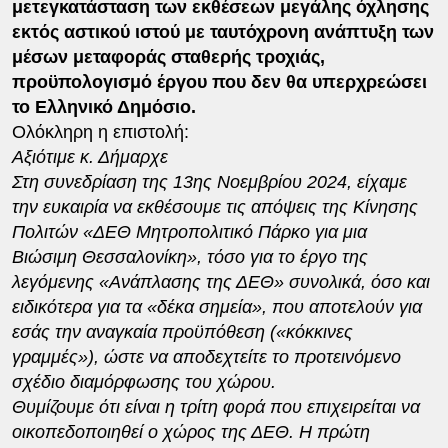
μετεγκατάσταση των εκθέσεων μεγάλης όχλησης
εκτός αστικού ιστού με ταυτόχρονη ανάπτυξη των
μέσων μεταφοράς σταθερής τροχιάς,
προϋπολογισμό έργου που δεν θα υπερχρεώσει
το Ελληνικό Δημόσιο.
Ολόκληρη η επιστολή:
Αξιότιμε κ. Δήμαρχε
Στη συνεδρίαση της 13ης Νοεμβρίου 2024, είχαμε
την ευκαιρία να εκθέσουμε τις απόψεις της Κίνησης
Πολιτών «ΔΕΘ Μητροπολιτικό Πάρκο για μια
Βιώσιμη Θεσσαλονίκη», τόσο για το έργο της
λεγόμενης «Ανάπλασης της ΔΕΘ» συνολικά, όσο και
ειδικότερα για τα «δέκα σημεία», που αποτελούν για
εσάς την αναγκαία προϋπόθεση («κόκκινες
γραμμές»), ώστε να αποδεχτείτε το προτεινόμενο
σχέδιο διαμόρφωσης του χώρου.
Θυμίζουμε ότι είναι η τρίτη φορά που επιχειρείται να
οικοπεδοποιηθεί ο χώρος της ΔΕΘ. Η πρώτη