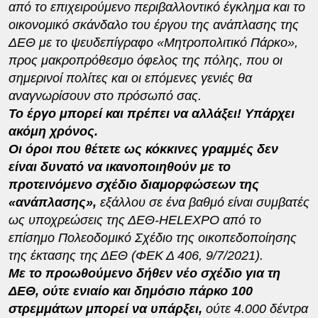
από το επιχειρούμενο περιβαλλοντικό έγκλημα και το
οικονομικό σκάνδαλο του έργου της ανάπλασης της
ΔΕΘ με το ψευδεπίγραφο «Μητροπολιτικό Πάρκο»,
προς μακροπρόθεσμο όφελος της πόλης, που οι
σημερινοί πολίτες και οι επόμενες γενιές θα
αναγνωρίσουν στο πρόσωπό σας.
Το έργο μπορεί και πρέπει να αλλάξει! Υπάρχει
ακόμη χρόνος.
Οι όροι που θέτετε ως κόκκινες γραμμές δεν
είναι δυνατό να ικανοποιηθούν με το
προτεινόμενο σχέδιο διαμορφώσεων της
«ανάπλασης»,
εξάλλου σε ένα βαθμό είναι συμβατές
ως υποχρεώσεις της ΔΕΘ-
HELEXPO
από το
επίσημο Πολεοδομικό Σχέδιο της οικοπεδοποίησης
της έκτασης της ΔΕΘ (ΦΕΚ Δ 406, 9/7/2021).
Με το προωθούμενο δήθεν νέο σχέδιο για τη
ΔΕΘ, ούτε ενιαίο και δημόσιο πάρκο 100
στρεμμάτων μπορεί να υπάρξει,
ούτε 4.000 δέντρα