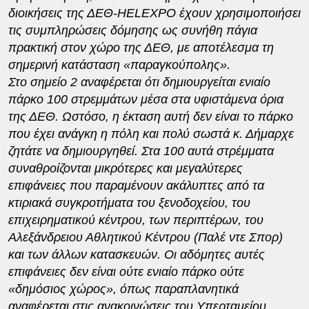
διοικήσεις της ΔΕΘ-
HELEXPO
έχουν χρησιμοποιήσει
τις συμπληρώσεις δόμησης ως συνήθη πάγια
πρακτική στον χώρο της ΔΕΘ, με αποτέλεσμα τη
σημερινή κατάσταση «παραγκούπολης».
Στο σημείο 2 αναφέρεται ότι δημιουργείται ενιαίο
πάρκο 100 στρεμμάτων μέσα στα υφιστάμενα όρια
της ΔΕΘ. Ωστόσο, η έκταση αυτή δεν είναι το πάρκο
που έχει ανάγκη η πόλη και πολύ σωστά κ. Δήμαρχε
ζητάτε να δημιουργηθεί. Στα 100 αυτά στρέμματα
συναθροίζονται μικρότερες και μεγαλύτερες
επιφάνειες που παραμένουν ακάλυπτες από τα
κτιριακά συγκροτήματα του ξενοδοχείου, του
επιχειρηματικού κέντρου, των περιπτέρων, του
Αλεξάνδρειου Αθλητικού Κέντρου (Παλέ ντε Σπορ)
και των άλλων κατασκευών. Οι αδόμητες αυτές
επιφάνειες δεν είναι ούτε ενιαίο πάρκο ούτε
«δημόσιος χώρος», όπως παραπλανητικά
αναφέρεται στις ανακοινώσεις του Υπερταμείου.