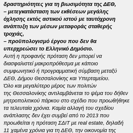
δραστηριότητες για τη βιωσιμότητα της ΔΕΘ,
– μετεγκατάσταση των εκθέσεων μεγάλης
όχλησης εκτός αστικού ιστού με ταυτόχρονη
ανάπτυξη των μέσων μεταφοράς σταθερής
τροχιάς,
– προϋπολογισμό έργου που δεν θα
υπερχρεώσει το Ελληνικό Δημόσιο.
Αυτή η προφανής πρόταση δεν μπορεί να
διασφαλιστεί μακροπρόθεσμα με κάποιο
συμφωνητικό ή προγραμματική σύμβαση μεταξύ
ΔΕΘ, Δήμου Θεσσαλονίκης και Υπερταμείου.
Όλο και μεγαλύτερο μέρος των πολιτών
της
Θεσσαλονίκης αντιλαμβάνεται το ψέμα του δήθεν
μητροπολιτικού πάρκου στο σχέδιο που προωθήθηκε
τα τελευταία χρόνια. Καμία αλλαγή του σχεδίου
ανάπλασης δεν έχει συμβεί από το 2013 που
προωθείται η πρόταση ΣΔΙΤ με
real estate
, δηλαδή
11 χαμένα χρόνια για τη ΔΕΘ, την οικονομία της