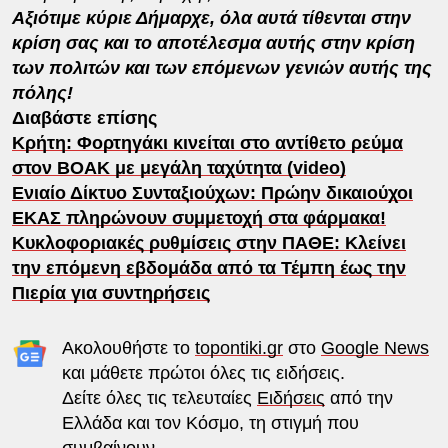
Αξιότιμε κύριε Δήμαρχε, όλα αυτά τίθενται στην
κρίση σας και το αποτέλεσμα αυτής στην κρίση
των πολιτών και των επόμενων γενιών αυτής της
πόλης!
Διαβάστε επίσης
Κρήτη: Φορτηγάκι κινείται στο αντίθετο ρεύμα
στον ΒΟΑΚ με μεγάλη ταχύτητα (video)
Ενιαίο Δίκτυο Συνταξιούχων: Πρώην δικαιούχοι
ΕΚΑΣ πληρώνουν συμμετοχή στα φάρμακα!
Κυκλοφοριακές ρυθμίσεις στην ΠΑΘΕ: Κλείνει
την επόμενη εβδομάδα από τα Τέμπη έως την
Πιερία για συντηρήσεις
Ακολουθήστε το
topontiki.gr
στο
Google News
και μάθετε πρώτοι όλες τις ειδήσεις.
Δείτε όλες τις τελευταίες
Ειδήσεις
από την
Ελλάδα και τον Κόσμο, τη στιγμή που
συμβαίνουν.