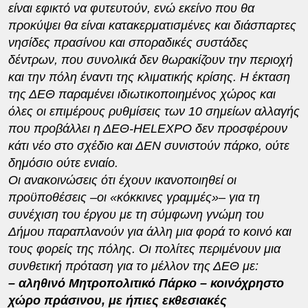
είναι εφικτό να φυτευτούν, ενώ εκείνο που θα
προκύψει θα είναι κατακερματισμένες και διάσπαρτες
νησίδες πρασίνου και σποραδικές συστάδες
δέντρων, που συνολικά δεν θωρακίζουν την περιοχή
και την πόλη έναντι της κλιματικής κρίσης. Η έκταση
της ΔΕΘ παραμένει ιδιωτικοποιημένος χώρος και
όλες οι επιμέρους ρυθμίσεις των 10 σημείων αλλαγής
που προβάλλει η ΔΕΘ-
HELEXPO
δεν προσφέρουν
κάτι νέο στο σχέδιο και ΔΕΝ συνιστούν πάρκο, ούτε
δημόσιο ούτε ενιαίο.
Οι ανακοινώσεις ότι έχουν ικανοποιηθεί οι
προϋποθέσεις –οι «κόκκινες γραμμές»– για τη
συνέχιση του έργου με τη σύμφωνη γνώμη του
Δήμου παραπλανούν για άλλη μια φορά το κοινό και
τους φορείς της πόλης. Οι πολίτες περιμένουν μια
συνθετική πρόταση για το μέλλον της ΔΕΘ με:
– αληθινό Μητροπολιτικό Πάρκο – κοινόχρηστο
χώρο πράσινου, με ήπιες εκθεσιακές