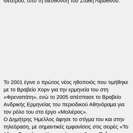
Θεάτρου, υπό τη διεύθυνση του Στάθη Λιβαθινού.
Το 2001 έγινε ο πρώτος νέος ηθοποιός που τιμήθηκε
με το Βραβείο Χορν για την ερμηνεία του στη
«Φρεναπάτη», ενώ το 2005 απέσπασε το Βραβείο
Ανδρικής Ερμηνείας του περιοδικού Αθηνόραμα για
τον ρόλο του στο έργο «Μολιέρος».
Ο Δημήτρης Ήμελλος άφησε το στίγμα του και στην
τηλεόραση, με σημαντικές εμφανίσεις στις σειρές «Το