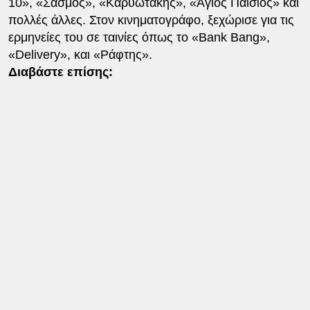
10», «Σασμός», «Καρυωτάκης», «Άγιος Παΐσιος» και
πολλές άλλες. Στον κινηματογράφο, ξεχώρισε για τις
ερμηνείες του σε ταινίες όπως το «Bank Bang»,
«Delivery», και «Ράφτης».
Διαβάστε επίσης: