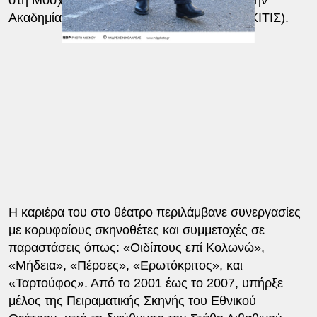
Ακαδημία Θεατρικής Τέχνης της Μόσχας (ΓΚΙΤΙΣ).
Η καριέρα του στο θέατρο περιλάμβανε συνεργασίες
με κορυφαίους σκηνοθέτες και συμμετοχές σε
παραστάσεις όπως: «Οιδίπους επί Κολωνώ»,
«Μήδεια», «Πέρσες», «Ερωτόκριτος», και
«Ταρτούφος». Από το 2001 έως το 2007, υπήρξε
μέλος της Πειραματικής Σκηνής του Εθνικού