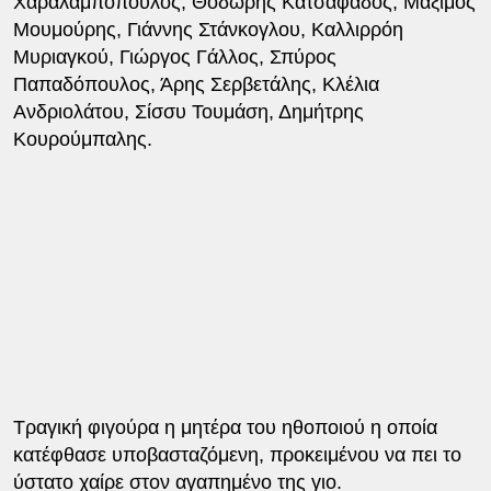
Χαραλαμπόπουλος, Θοδωρής Κατσαφάδος, Μάξιμος
Μουμούρης, Γιάννης Στάνκογλου, Καλλιρρόη
Μυριαγκού, Γιώργος Γάλλος, Σπύρος
Παπαδόπουλος, Άρης Σερβετάλης, Κλέλια
Ανδριολάτου, Σίσσυ Τουμάση, Δημήτρης
Κουρούμπαλης.
Τραγική φιγούρα η μητέρα του ηθοποιού η οποία
κατέφθασε υποβασταζόμενη, προκειμένου να πει το
ύστατο χαίρε στον αγαπημένο της γιο.