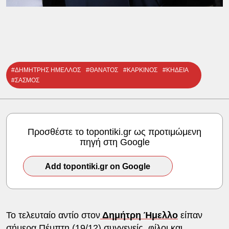
#ΔΗΜΗΤΡΗΣ ΗΜΕΛΛΟΣ
#ΘΑΝΑΤΟΣ
#ΚΑΡΚΙΝΟΣ
#ΚΗΔΕΙΑ
#ΣΑΣΜΟΣ
Προσθέστε το topontiki.gr ως προτιμώμενη
πηγή στη Google
Add topontiki.gr on Google
Το τελευταίο αντίο στον
Δημήτρη Ήμελλο
είπαν
σήμερα Πέμπτη (19/12) συγγενείς, φίλοι και