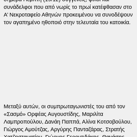
συνάδελφοι που από νωρίς το πρωί κατέφθασαν στο
Α’ Νεκροταφείο Αθηνών προκειμένου να συνοδέψουν
τον αγαπημένο ηθοποιό στην τελευταία του κατοικία.
Μεταξύ αυτών, οι συμπρωταγωνιστές του από τον
«Σασμό» Ορφέας Αυγουστίδης, Μαριλίτα
Λαμπροπούλου, Δανάη Παππά, Αλίνα Κοτσοβούλου,
Γιώργος Αμούτζας, Αργύρης Πανταζάρας, Στρατής
Χατζησταματίου, Γιώργος Γεροντιδάκης, Θανάσης