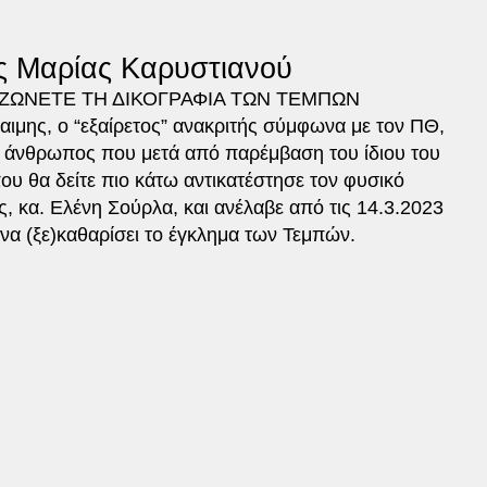
ς Μαρίας Καρυστιανού
ΑΖΩΝΕΤΕ ΤΗ ΔΙΚΟΓΡΑΦΙΑ ΤΩΝ ΤΕΜΠΩΝ
αιμης, ο “εξαίρετος” ανακριτής σύμφωνα με τον ΠΘ,
 ο άνθρωπος που μετά από παρέμβαση του ίδιου του
 θα δείτε πιο κάτω αντικατέστησε τον φυσικό
ς, κα. Ελένη Σούρλα, και ανέλαβε από τις 14.3.2023
 να (ξε)καθαρίσει το έγκλημα των Τεμπών.