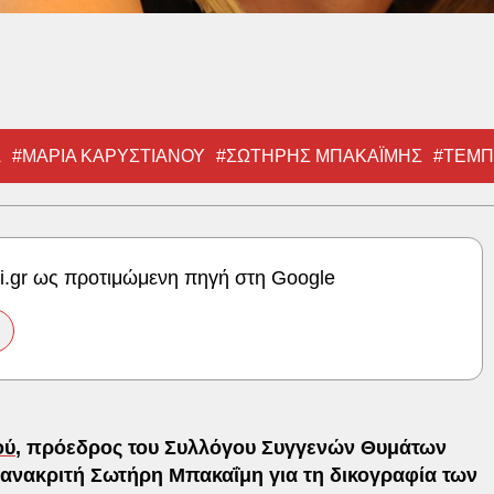
Α
#ΜΑΡΙΑ ΚΑΡΥΣΤΙΑΝΟΥ
#ΣΩΤΗΡΗΣ ΜΠΑΚΑΪΜΗΣ
#ΤΕΜ
ki.gr ως προτιμώμενη πηγή στη Google
ού
, πρόεδρος του Συλλόγου Συγγενών Θυμάτων
η ανακριτή Σωτήρη Μπακαΐμη για τη δικογραφία των