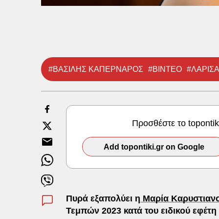
#ΒΑΣΙΛΗΣ ΚΑΠΕΡΝΑΡΟΣ
#ΒΙΝΤΕΟ
#ΛΑΡΙΣ
Προσθέστε το toponti
Add topontiki.gr on Google
Πυρά εξαπολύει η
Μαρία Καρυστιαν
Τεμπών 2023 κατά του ειδικού εφέτ