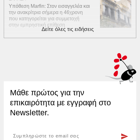
Υπόθεση Marfin: Στον εισαγγελέα και
την ανακρίτρια σήμερα η 46χρονη
που κατηγορείται για συμμετοχή
στην εμπρηστική επίθεση
Δείτε όλες τις ειδήσεις
Μάθε πρώτος για την
επικαιρότητα με εγγραφή στο
Newsletter.