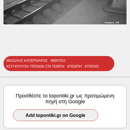
#ΒΑΣΙΛΗΣ ΚΑΠΕΡΝΑΡΟΣ
#ΒΙΝΤΕΟ
#ΣΥΓΚΡΟΥΣΗ ΤΡΕΝΩΝ ΣΤΑ ΤΕΜΠΗ
#ΤΕΜΠΗ
#ΤΡΕΝΟ
Προσθέστε το topontiki.gr ως προτιμώμενη
πηγή στη Google
Add topontiki.gr on Google