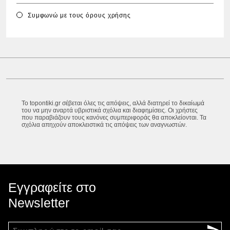
Συμφωνώ με τους
όρους χρήσης
Το topontiki.gr σέβεται όλες τις απόψεις, αλλά διατηρεί το δικαίωμά
του να μην αναρτά υβριστικά σχόλια και διαφημίσεις. Οι χρήστες
που παραβιάζουν τους κανόνες συμπεριφοράς θα αποκλείονται. Τα
σχόλια απηχούν αποκλειστικά τις απόψεις των αναγνωστών.
Εγγραφείτε στο
Newsletter