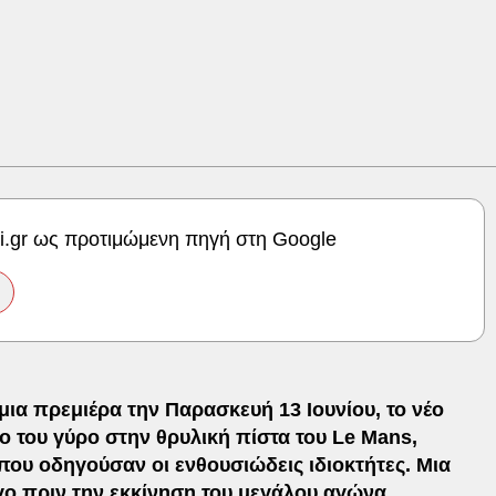
ki.gr ως προτιμώμενη πηγή στη Google
ια πρεμιέρα την Παρασκευή 13 Ιουνίου, το νέο
ο του γύρο στην θρυλική πίστα του Le Mans,
που οδηγούσαν οι ενθουσιώδεις ιδιοκτήτες. Μια
γο πριν την εκκίνηση του μεγάλου αγώνα
.