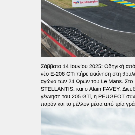
Σάββατο 14 Ιουνίου 2025: Οδηγική από
νέο E-208 GTi πήρε εκκίνηση στη θρυλ
αγώνα των 24 Ωρών του Le Mans. Στο 
STELLANTIS, και ο Alain FAVEY, Διευ
γέννηση του 205 GTi, η PEUGEOT συνεχ
παρόν και το μέλλον μέσα από τρία γρά