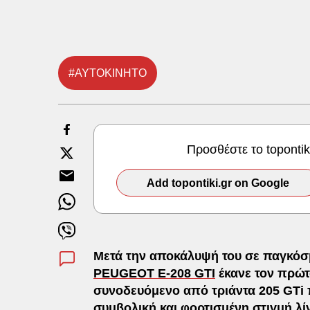
#ΑΥΤΟΚΙΝΗΤΟ
Προσθέστε το toponti
Add topontiki.gr on Google
Μετά την αποκάλυψή του σε παγκόσμ
PEUGEOT E-208 GTI
έκανε τον πρώτ
συνοδευόμενο από τριάντα 205 GTi 
συμβολική και φορτισμένη στιγμή λί