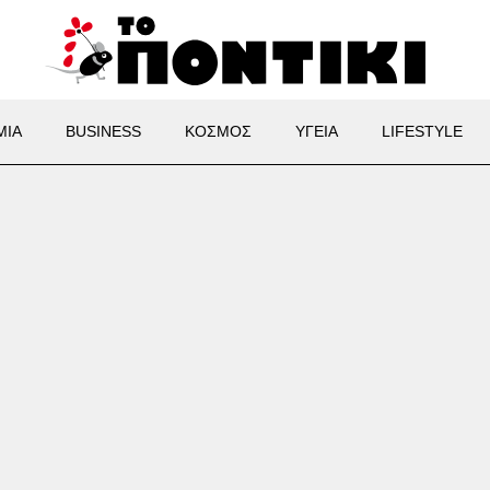
ΜΙΑ
BUSINESS
ΚΟΣΜΟΣ
ΥΓΕΙΑ
LIFESTYLE