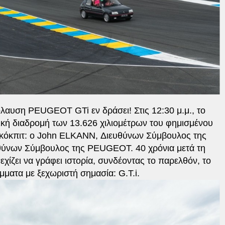
λαυση PEUGEOT GTi εν δράσει! Στις 12:30 μ.μ., το
ική διαδρομή των 13.626 χιλιομέτρων του φημισμένου
κόκπιτ: ο John ELKANN, Διευθύνων Σύμβουλος της
θύνων Σύμβουλος της PEUGEOT. 40 χρόνια μετά τη
ίζει να γράφει ιστορία, συνδέοντας το παρελθόν, το
μματα με ξεχωριστή σημασία: G.T.i.