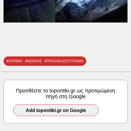
#ΑΓΡΙΝΙΟ
#ΝΕΚΡΟΣ
#ΤΡΟΧΑΙΟ ΔΥΣΤΥΧΗΜΑ
Προσθέστε το topontiki.gr ως προτιμώμενη
πηγή στη Google
Add topontiki.gr on Google