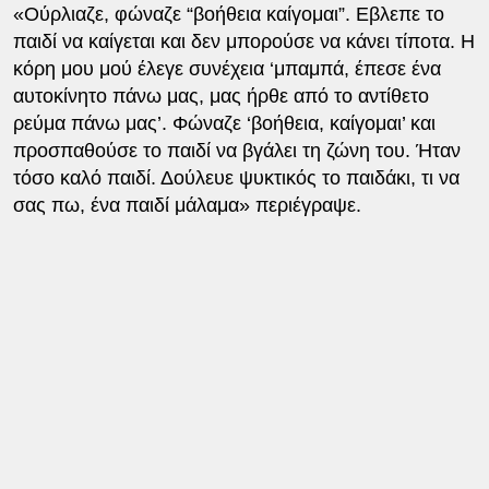
«Ούρλιαζε, φώναζε “βοήθεια καίγομαι”. Εβλεπε το
παιδί να καίγεται και δεν μπορούσε να κάνει τίποτα. Η
κόρη μου μού έλεγε συνέχεια ‘μπαμπά, έπεσε ένα
αυτοκίνητο πάνω μας, μας ήρθε από το αντίθετο
ρεύμα πάνω μας’. Φώναζε ‘βοήθεια, καίγομαι’ και
προσπαθούσε το παιδί να βγάλει τη ζώνη του. Ήταν
τόσο καλό παιδί. Δούλευε ψυκτικός το παιδάκι, τι να
σας πω, ένα παιδί μάλαμα» περιέγραψε.