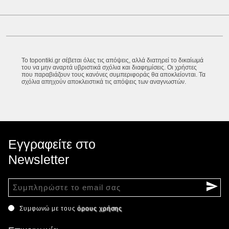
Το topontiki.gr σέβεται όλες τις απόψεις, αλλά διατηρεί το δικαίωμά
του να μην αναρτά υβριστικά σχόλια και διαφημίσεις. Οι χρήστες
που παραβιάζουν τους κανόνες συμπεριφοράς θα αποκλείονται. Τα
σχόλια απηχούν αποκλειστικά τις απόψεις των αναγνωστών.
Εγγραφείτε στο
Newsletter
Συμφωνώ με τους
όρους χρήσης