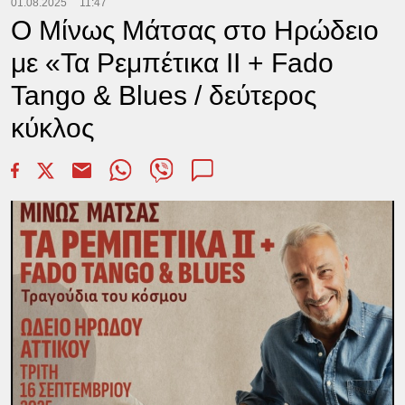
01.08.2025
11:47
Ο Μίνως Μάτσας στο Ηρώδειο
με «Τα Ρεμπέτικα II + Fado
Tango & Blues / δεύτερος
κύκλος