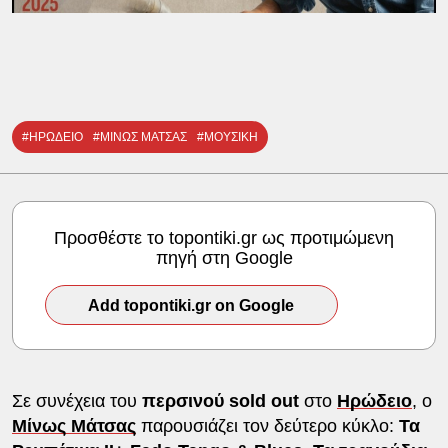
#ΗΡΩΔΕΙΟ
#ΜΙΝΩΣ ΜΑΤΣΑΣ
#ΜΟΥΣΙΚΗ
Προσθέστε το topontiki.gr ως προτιμώμενη
πηγή στη Google
Add topontiki.gr on Google
Σε συνέχεια του
περσινού sold out
στο
Ηρώδειο
, ο
Μίνως Μάτσας
παρουσιάζει τον δεύτερο κύκλο:
Τα