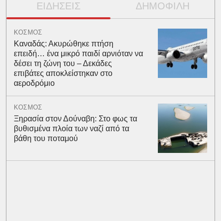
ΕΙΔΗΣΕΙΣ
ΔΗΜΟΦΙΛΗ
ΚΟΣΜΟΣ
Καναδάς: Ακυρώθηκε πτήση
επειδή… ένα μικρό παιδί αρνιόταν να
δέσει τη ζώνη του – Δεκάδες
επιβάτες αποκλείστηκαν στο
αεροδρόμιο
ΚΟΣΜΟΣ
Ξηρασία στον Δούναβη: Στο φως τα
βυθισμένα πλοία των ναζί από τα
βάθη του ποταμού