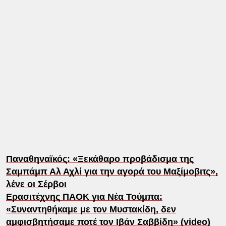
Παναθηναϊκός: «Ξεκάθαρο προβάδισμα της
Σαμπάμπ Αλ Αχλί για την αγορά του Μαξίμοβιτς»,
λένε οι Σέρβοι
Ερασιτέχνης ΠΑΟΚ για Νέα Τούμπα:
«Συναντηθήκαμε με τον Μυστακίδη, δεν
αμφισβητήσαμε ποτέ τον Ιβάν Σαββίδη» (video)