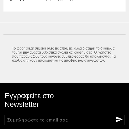
Το topontiki.gr σέβεται όλες τις απόψεις, αλλά διατηρεί το δικαίωμά
του να μην αναρτά υβριστικά σχόλια και διαφημίσεις. Οι χρήστες
που παραβιάζουν τους κανόνες συμπεριφοράς θα αποκλείονται. Τα
σχόλια απηχούν αποκλειστικά τις απόψεις των αναγνωστών.
Εγγραφείτε στο
Newsletter