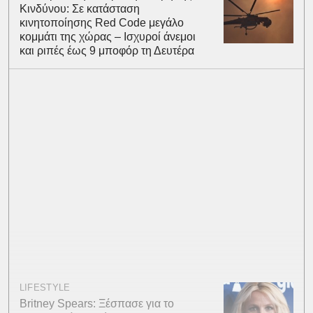
Κινδύνου: Σε κατάσταση
κινητοποίησης Red Code μεγάλο
κομμάτι της χώρας – Ισχυροί άνεμοι
και ριπές έως 9 μποφόρ τη Δευτέρα
LIFESTYLE
Britney Spears: Ξέσπασε για το