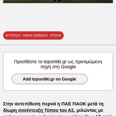
#ΓΗΠΕΔΟ
#ΙΒΑΝ ΣΑΒΒΙΔΗΣ
#ΠΑΟΚ
Προσθέστε το topontiki.gr ως προτιμώμενη
πηγή στη Google
Add topontiki.gr on Google
Στην αντεπίθεση περνά η ΠΑΕ ΠΑΟΚ μετά τη
δίωρη συνέντευξη Τύπου του ΑΣ
, μιλώντας με