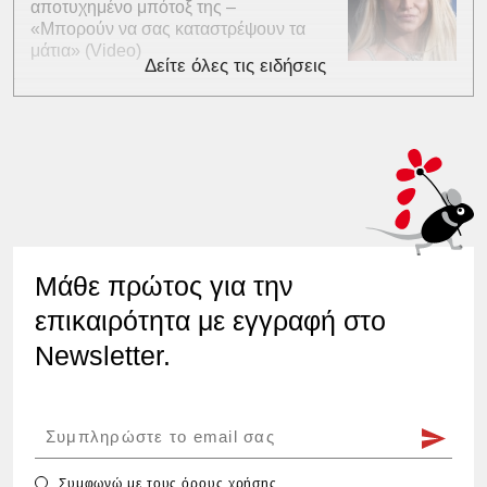
αποτυχημένο μπότοξ της –
«Μπορούν να σας καταστρέψουν τα
μάτια» (Video)
Δείτε όλες τις ειδήσεις
Μάθε πρώτος για την
επικαιρότητα με εγγραφή στο
Newsletter.
Συμφωνώ με τους
όρους χρήσης