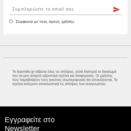
Συμφωνώ με τους
όρους χρήσης
Το topontiki.gr σέβεται όλες τις απόψεις, αλλά διατηρεί το δικαίωμά
του να μην αναρτά υβριστικά σχόλια και διαφημίσεις. Οι χρήστες
που παραβιάζουν τους κανόνες συμπεριφοράς θα αποκλείονται. Τα
σχόλια απηχούν αποκλειστικά τις απόψεις των αναγνωστών.
Εγγραφείτε στο
Newsletter