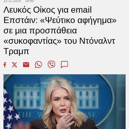
12.11.2025
18:40
Λευκός Οίκος για email
Επστάιν: «Ψεύτικο αφήγημα»
σε μια προσπάθεια
«συκοφαντίας» του Ντόναλντ
Τραμπ