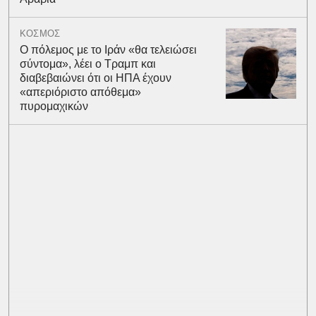
ΚΟΣΜΟΣ
Ο πόλεμος με το Ιράν «θα τελειώσει
σύντομα», λέει ο Τραμπ και
διαβεβαιώνει ότι οι ΗΠΑ έχουν
«απεριόριστο απόθεμα»
πυρομαχικών