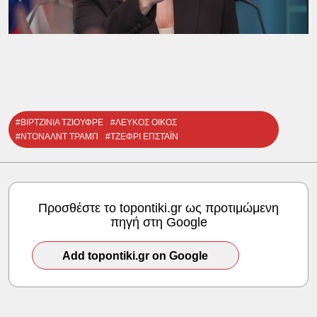
#ΒΙΡΤΖΙΝΙΑ ΤΖΙΟΥΦΡΕ
#ΛΕΥΚΟΣ ΟΙΚΟΣ
#ΝΤΟΝΑΛΝΤ ΤΡΑΜΠ
#ΤΖΕΦΡΙ ΕΠΣΤΑΪΝ
Προσθέστε το topontiki.gr ως προτιμώμενη
πηγή στη Google
Add topontiki.gr on Google