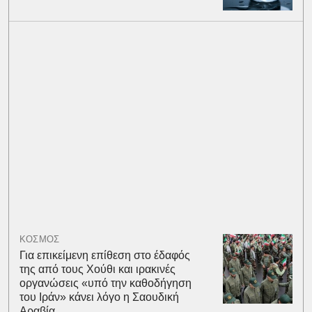
ΚΟΣΜΟΣ
Για επικείμενη επίθεση στο έδαφός
της από τους Χούθι και ιρακινές
οργανώσεις «υπό την καθοδήγηση
του Ιράν» κάνει λόγο η Σαουδική
Αραβία