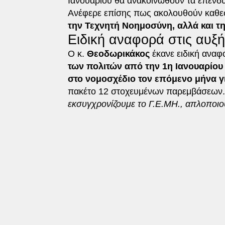
Ιανουαρίου θα ανακοινωθούν τα επενδυ
Ανέφερε επίσης πως ακολουθούν καθεστ
την Τεχνητή Νοημοσύνη, αλλά και τη
Ειδική αναφορά στις αυξή
Ο κ.
Θεοδωρικάκος
έκανε ειδική αναφ
των πολιτών από την 1η Ιανουαρίου 
στο νομοσχέδιο τον επόμενο μήνα γ
πακέτο 12 στοχευμένων παρεμβάσεων.
εκσυγχρονίζουμε το Γ.Ε.ΜΗ., απλοποιού