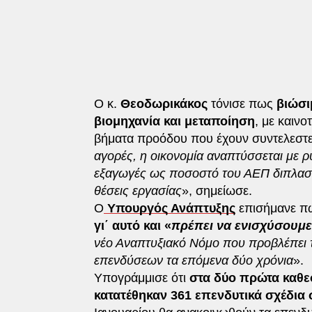
Ο κ.
Θεοδωρικάκος
τόνισε πως
βιώσι
βιομηχανία και μεταποίηση
, με καιν
βήματα προόδου που έχουν συντελεστεί 
αγορές, η οικονομία αναπτύσσεται με 
εξαγωγές ως ποσοστό του ΑΕΠ διπλασ
θέσεις εργασίας
», σημείωσε.
Ο
Υπουργός Ανάπτυξης
επισήμανε 
γι΄ αυτό και «
πρέπει να ενισχύσουμε
νέο Αναπτυξιακό Νόμο που προβλέπει τ
επενδύσεων τα επόμενα δύο χρόνια
».
Υπογράμμισε ότι
στα δύο πρώτα καθεσ
κατατέθηκαν 361 επενδυτικά σχέδια 