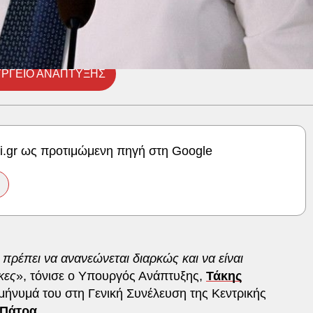
ΡΓΕΙΟ ΑΝΑΠΤΥΞΗΣ
ki.gr ως προτιμώμενη πηγή στη Google
πρέπει να ανανεώνεται διαρκώς και να είναι
κες
», τόνισε ο Υπουργός Ανάπτυξης,
Τάκης
μήνυμά του στη Γενική Συνέλευση της Κεντρικής
Πάτρα.