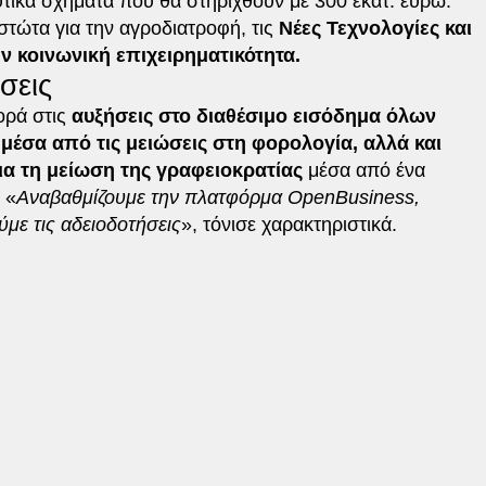
τικά σχήματα που θα στηριχθούν με 300 εκατ. ευρώ.
ώτα για την αγροδιατροφή, τις
Νέες Τεχνολογίες και
ν κοινωνική επιχειρηματικότητα.
σεις
ορά στις
αυξήσεις στο διαθέσιμο εισόδημα όλων
μέσα από τις μειώσεις στη φορολογία, αλλά και
ια τη μείωση της γραφειοκρατίας
μέσα από ένα
 «
Αναβαθμίζουμε την πλατφόρμα OpenBusiness,
με τις αδειοδοτήσεις
», τόνισε χαρακτηριστικά.