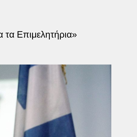
α τα Επιμελητήρια»