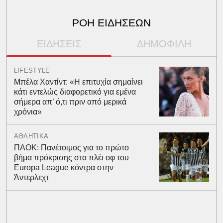
ΡΟΗ ΕΙΔΗΣΕΩΝ
ΕΙΔΗΣΕΙΣ
ΔΗΜΟΦΙΛΗ
LIFESTYLE
Μπέλα Χαντίντ: «Η επιτυχία σημαίνει
κάτι εντελώς διαφορετικό για εμένα
σήμερα απ’ ό,τι πριν από μερικά
χρόνια»
ΑΘΛΗΤΙΚΑ
ΠΑΟΚ: Πανέτοιμος για το πρώτο
βήμα πρόκρισης στα πλέι οφ του
Europa League κόντρα στην
Άντερλεχτ