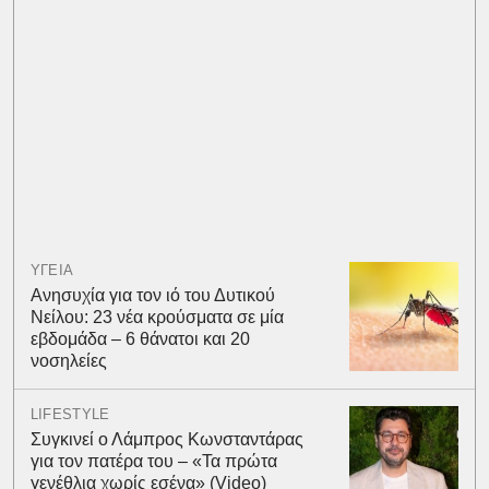
ΥΓΕΙΑ
Ανησυχία για τον ιό του Δυτικού
Νείλου: 23 νέα κρούσματα σε μία
εβδομάδα – 6 θάνατοι και 20
νοσηλείες
LIFESTYLE
Συγκινεί ο Λάμπρος Κωνσταντάρας
για τον πατέρα του – «Τα πρώτα
γενέθλια χωρίς εσένα» (Video)