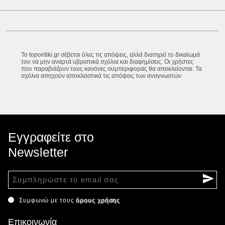
Το topontiki.gr σέβεται όλες τις απόψεις, αλλά διατηρεί το δικαίωμά
του να μην αναρτά υβριστικά σχόλια και διαφημίσεις. Οι χρήστες
που παραβιάζουν τους κανόνες συμπεριφοράς θα αποκλείονται. Τα
σχόλια απηχούν αποκλειστικά τις απόψεις των αναγνωστών.
Εγγραφείτε στο
Newsletter
Συμφωνώ με τους
όρους χρήσης
Επικοινωνία