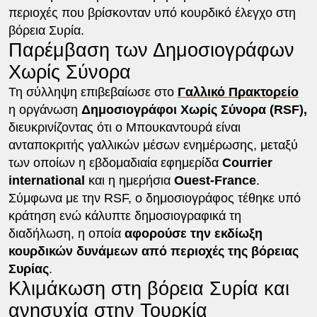
περιοχές που βρίσκονταν υπό κουρδικό έλεγχο στη
βόρεια Συρία.
Παρέμβαση των Δημοσιογράφων
Χωρίς Σύνορα
Τη σύλληψη επιβεβαίωσε στο
Γαλλικό Πρακτορείο
η οργάνωση
Δημοσιογράφοι Χωρίς Σύνορα (RSF),
διευκρινίζοντας ότι ο Μπουκαντουρά είναι
ανταποκριτής γαλλικών μέσων ενημέρωσης, μεταξύ
των οποίων η εβδομαδιαία εφημερίδα
Courrier
international
και η ημερήσια
Ouest-France
.
Σύμφωνα με την RSF, ο δημοσιογράφος τέθηκε υπό
κράτηση ενώ κάλυπτε δημοσιογραφικά τη
διαδήλωση, η οποία
αφορούσε την εκδίωξη
κουρδικών δυνάμεων από περιοχές της βόρειας
Συρίας
.
Κλιμάκωση στη βόρεια Συρία και
ανησυχία στην Τουρκία