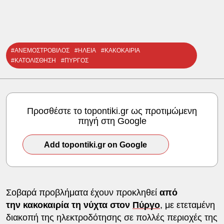
#ΑΝΕΜΟΣΤΡΟΒΙΛΟΣ
#ΗΛΕΙΑ
#ΚΑΚΟΚΑΙΡΙΑ
#ΚΑΤΟΛΙΣΘΗΣΗ
#ΠΥΡΓΟΣ
Προσθέστε το topontiki.gr ως προτιμώμενη
πηγή στη Google
Add topontiki.gr on Google
Σοβαρά προβλήματα έχουν προκληθεί
από
την κακοκαιρία τη νύχτα στον
Πύργο
, με ετεταμένη
διακοπή της ηλεκτροδότησης σε πολλές περιοχές της