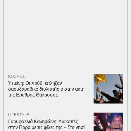
ΚΟΣΜΟΣ
Υεμένη: Οι Χούθι έπληξαν
σαουδαραβικό διυλιστήριο στην ακτή
της Ερυθράς Θάλασσας
LIFESTYLE
Γαρυφαλλιά Καληφώνη: Διακοπές
στην Πάρο με τις φίλες της – Στο νησί