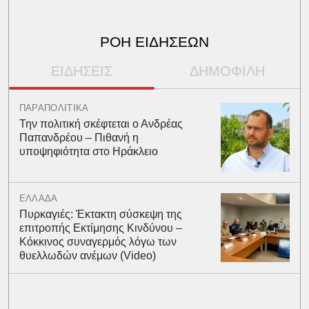
ΡΟΗ ΕΙΔΗΣΕΩΝ
ΕΙΔΗΣΕΙΣ
ΔΗΜΟΦΙΛΗ
ΠΑΡΑΠΟΛΙΤΙΚΑ
Την πολιτική σκέφτεται ο Ανδρέας
Παπανδρέου – Πιθανή η
υποψηφιότητα στο Ηράκλειο
ΕΛΛΑΔΑ
Πυρκαγιές: Έκτακτη σύσκεψη της
επιτροπής Εκτίμησης Κινδύνου –
Κόκκινος συναγερμός λόγω των
θυελλωδών ανέμων (Video)