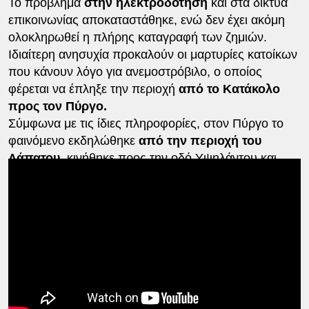
Το πρόβλημα
στην ηλεκτροδότηση
και στα δίκτυα
επικοινωνίας αποκαταστάθηκε, ενώ δεν έχει ακόμη
ολοκληρωθεί η πλήρης καταγραφή των ζημιών.
Ιδιαίτερη ανησυχία προκαλούν οι μαρτυρίες κατοίκων
που κάνουν λόγο για ανεμοστρόβιλο, ο οποίος
φέρεται να έπληξε την περιοχή
από το Κατάκολο
προς τον Πύργο.
Σύμφωνα με τις ίδιες πληροφορίες, στον Πύργο το
φαινόμενο εκδηλώθηκε
από την περιοχή του
Λάπατου,
κινήθηκε προς την οδό Υψηλάντου και
έφτασε
έως και τα Χανάκια.