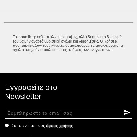
Το topontiki.gr σέβεται όλες τις απόψεις, αλλά διατηρεί το δικαίωμά
του να μην αναρτά υβριστικά σχόλια και διαφημίσεις. Οι χρήστες
που παραβιάζουν τους κανόνες συμπεριφοράς θα αποκλείονται. Τα
σχόλια απηχούν αποκλειστικά τις απόψεις των αναγνωστών.
Εγγραφείτε στο
Newsletter
Συμφωνώ με τους
όρους χρήσης