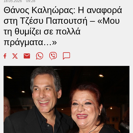
18.05.2026
09:28
Θάνος Καληώρας: Η αναφορά
στη Τζέσυ Παπουτσή – «Μου
τη θυμίζει σε πολλά
πράγματα…»