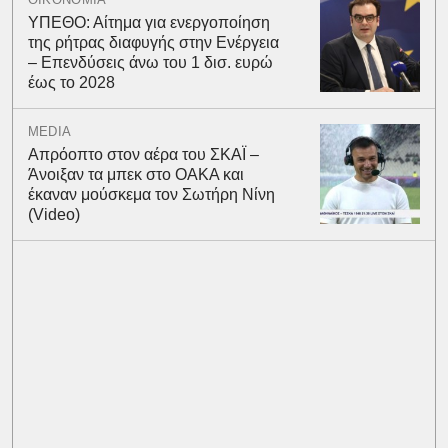
ΥΠΕΘΟ: Αίτημα για ενεργοποίηση
της ρήτρας διαφυγής στην Ενέργεια
– Επενδύσεις άνω του 1 δισ. ευρώ
έως το 2028
MEDIA
Απρόοπτο στον αέρα του ΣΚΑΪ –
Άνοιξαν τα μπεκ στο ΟΑΚΑ και
έκαναν μούσκεμα τον Σωτήρη Νίνη
(Video)