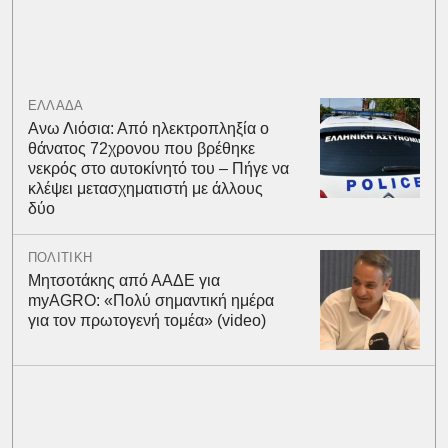
ΕΛΛΑΔΑ
Ανω Λιόσια: Από ηλεκτροπληξία ο
θάνατος 72χρονου που βρέθηκε
νεκρός στο αυτοκίνητό του – Πήγε να
κλέψει μετασχηματιστή με άλλους
δύο
ΠΟΛΙΤΙΚΗ
Μητσοτάκης από ΑΑΔΕ για
myAGRO: «Πολύ σημαντική ημέρα
για τον πρωτογενή τομέα» (video)