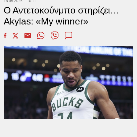
18.05.2026
10:11
Ο Αντετοκούνμπο στηρίζει…
Akylas: «My winner»