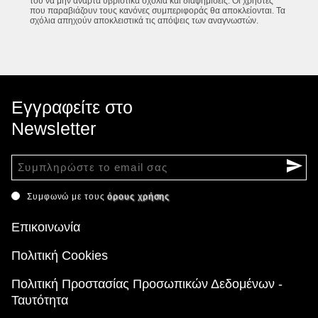
του να μην αναρτά υβριστικά σχόλια και διαφημίσεις. Οι χρήστες
που παραβιάζουν τους κανόνες συμπεριφοράς θα αποκλείονται. Τα
σχόλια απηχούν αποκλειστικά τις απόψεις των αναγνωστών.
Εγγραφείτε στο
Newsletter
Συμφωνώ με τους
όρους χρήσης
Επικοινωνία
Πολιτική Cookies
Πολιτική Προστασίας Προσωπικών Δεδομένων -
Ταυτότητα