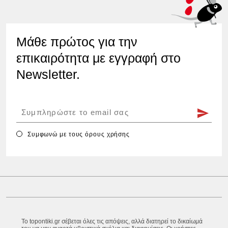
Μάθε πρώτος για την
επικαιρότητα με εγγραφή στο
Newsletter.
Συμφωνώ με τους
όρους χρήσης
Το topontiki.gr σέβεται όλες τις απόψεις, αλλά διατηρεί το δικαίωμά