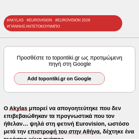
#AKYLAS
#EUROVISION
#EUROVISION 2026
#ΓΙΑΝΝΗΣ ΑΝΤΕΤΟΚΟΥΝΜΠΟ
Προσθέστε το topontiki.gr ως προτιμώμενη
πηγή στη Google
Add topontiki.gr on Google
O
Akylas
μπορεί να απογοητεύτηκε που δεν
επιβεβαιώθηκαν τα προγνωστικά που τον
ήθελαν… ψηλά στη φετινή Eurovision, ωστόσο
μετά την
επιστροφή του στην Αθήνα
, δέχτηκε ένα