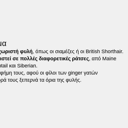
μα
χωριστή φυλή
, όπως οι σιαμέζες ή οι British Shorthair.
στεί σε πολλές διαφορετικές ράτσες
, από Maine
il και Siberian.
φήμη τους, αφού οι φίλοι των ginger γατών
ορά τους ξεπερνά τα όρια της φυλής.