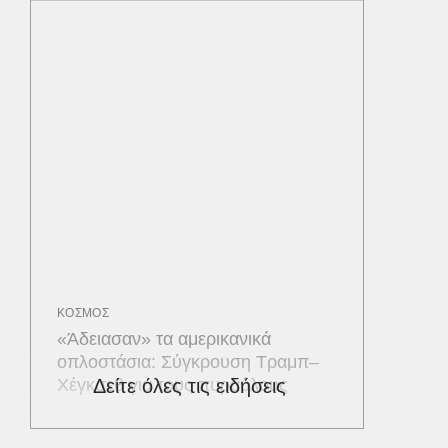
ΚΟΣΜΟΣ
«Άδειασαν» τα αμερικανικά
οπλοστάσια: Σύγκρουση Τραμπ–
Χέγκσεθ για τους πυραύλους
Δείτε όλες τις ειδήσεις