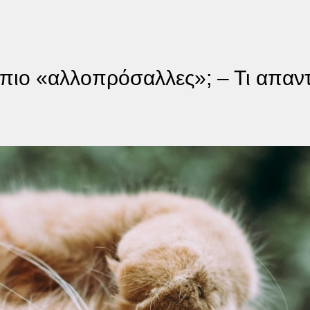
ι πιο «αλλοπρόσαλλες»; – Τι απαντ