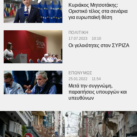
Κυριάκος Μητσοτάκης:
Οριστικό τέλος στα σενάρια
για ευρωπαϊκή θέση
ΠΟΛΙΤΙΚΗ
17.07.2023
10:10
Οι γελοιότητες στον ΣΥΡΙΖΑ
ΕΠΩΝΥΜΩΣ
25.01.2022
11:54
Μετά την συγγνώμη,
παραιτήσεις υπουργών και
υπευθύνων