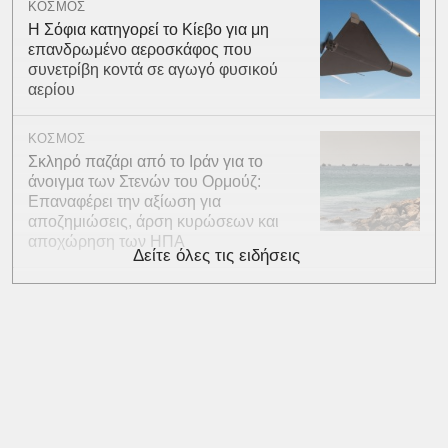
ΚΟΣΜΟΣ
Η Σόφια κατηγορεί το Κίεβο για μη
επανδρωμένο αεροσκάφος που
συνετρίβη κοντά σε αγωγό φυσικού
αερίου
ΚΟΣΜΟΣ
Σκληρό παζάρι από το Ιράν για το
άνοιγμα των Στενών του Ορμούζ:
Επαναφέρει την αξίωση για
αποζημιώσεις, άρση κυρώσεων και
αποχώρηση των ΗΠΑ
Δείτε όλες τις ειδήσεις