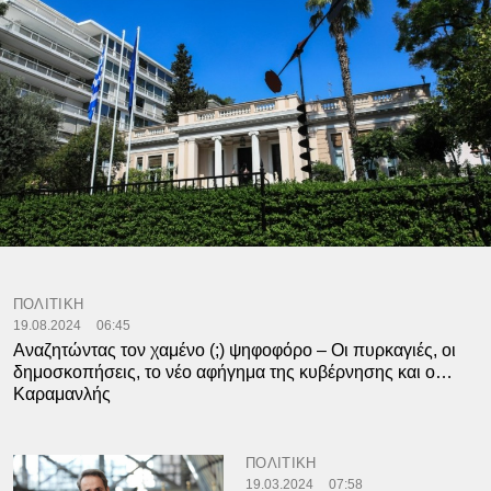
ΠΟΛΙΤΙΚΗ
19.08.2024
06:45
Αναζητώντας τον χαμένο (;) ψηφοφόρο – Οι πυρκαγιές, οι
δημοσκοπήσεις, το νέο αφήγημα της κυβέρνησης και ο…
Καραμανλής
ΠΟΛΙΤΙΚΗ
19.03.2024
07:58