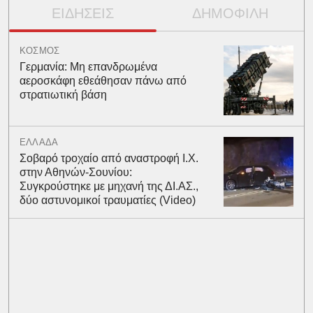
ΕΙΔΗΣΕΙΣ
ΔΗΜΟΦΙΛΗ
ΚΟΣΜΟΣ
Γερμανία: Μη επανδρωμένα
αεροσκάφη εθεάθησαν πάνω από
στρατιωτική βάση
ΕΛΛΑΔΑ
Σοβαρό τροχαίο από αναστροφή Ι.Χ.
στην Αθηνών-Σουνίου:
Συγκρούστηκε με μηχανή της ΔΙ.ΑΣ.,
δύο αστυνομικοί τραυματίες (Video)