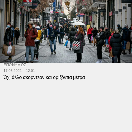
ΕΠΩΝΥΜΩΣ
17.03.2021
12:01
Όχι άλλο ακορντεόν και οριζόντια μέτρα