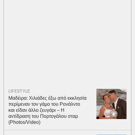
LIFESTYLE
Μαδέιρα: Χιλιάδες έξω από εκκλησία
περίμεναν τον γάμο του Ρονάλντο
και είδαν άλλο ζευγάρι – Η
αντίδραση του Πορτογάλου σταρ
(Photos/Video)