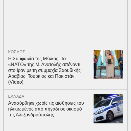
ΚΟΣΜΟΣ
Η Συμφωνία της Μέκκας: Το
«ΝΑΤΟ» της Μ. Ανατολής απέναντι
στο Ιράν με τη συμμαχία Σαουδικής
Αραβίας, Τουρκίας και Πακιστάν
(Video)
ΕΛΛΑΔΑ
Ανασύρθηκε χωρίς τις αισθήσεις του
ηλικιωμένος από πηγάδι σε οικισμό
της Αλεξανδρούπολης