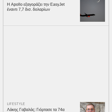
Η Apollo εξαγοράζει την EasyJet
έναντι 7,7 δισ. δολαρίων
LIFESTYLE
Λάκης Γαβαλάς: Γιόρτασε τα 74α