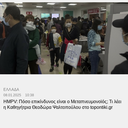
ΕΛΛΑΔΑ
08.01.2025
10:38
HMPV: Πόσο επικίνδυνος είναι ο Μεταπνευμονοϊός; Τι λέει
η Καθηγήτρια Θεοδώρα Ψαλτοπούλου στο topontiki.gr