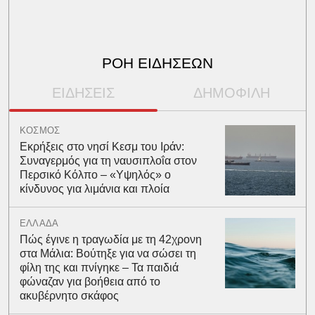
ΡΟΗ ΕΙΔΗΣΕΩΝ
ΕΙΔΗΣΕΙΣ
ΔΗΜΟΦΙΛΗ
ΚΟΣΜΟΣ
Εκρήξεις στο νησί Κεσμ του Ιράν:
Συναγερμός για τη ναυσιπλοΐα στον
Περσικό Κόλπο – «Υψηλός» ο
κίνδυνος για λιμάνια και πλοία
ΕΛΛΑΔΑ
Πώς έγινε η τραγωδία με τη 42χρονη
στα Μάλια: Βούτηξε για να σώσει τη
φίλη της και πνίγηκε – Τα παιδιά
φώναζαν για βοήθεια από το
ακυβέρνητο σκάφος