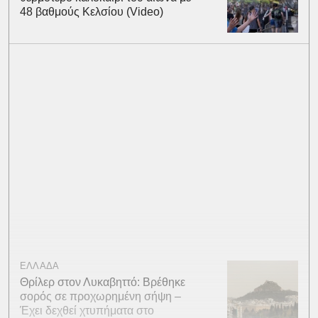
48 βαθμούς Κελσίου (Video)
ΕΛΛΑΔΑ
Θρίλερ στον Λυκαβηττό: Βρέθηκε
σορός σε προχωρημένη σήψη –
Έχει δεχθεί χτυπήματα στο