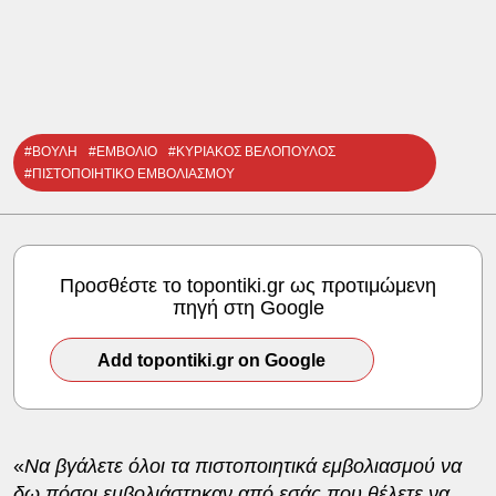
#ΒΟΥΛΗ
#ΕΜΒΟΛΙΟ
#ΚΥΡΙΑΚΟΣ ΒΕΛΟΠΟΥΛΟΣ
#ΠΙΣΤΟΠΟΙΗΤΙΚΟ ΕΜΒΟΛΙΑΣΜΟΥ
Προσθέστε το topontiki.gr ως προτιμώμενη
πηγή στη Google
Add topontiki.gr on Google
«
Να βγάλετε όλοι τα πιστοποιητικά εμβολιασμού να
δω πόσοι εμβολιάστηκαν από εσάς που θέλετε να