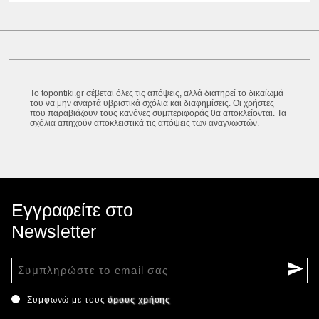
Το topontiki.gr σέβεται όλες τις απόψεις, αλλά διατηρεί το δικαίωμά
του να μην αναρτά υβριστικά σχόλια και διαφημίσεις. Οι χρήστες
που παραβιάζουν τους κανόνες συμπεριφοράς θα αποκλείονται. Τα
σχόλια απηχούν αποκλειστικά τις απόψεις των αναγνωστών.
Εγγραφείτε στο
Newsletter
Συμφωνώ με τους
όρους χρήσης