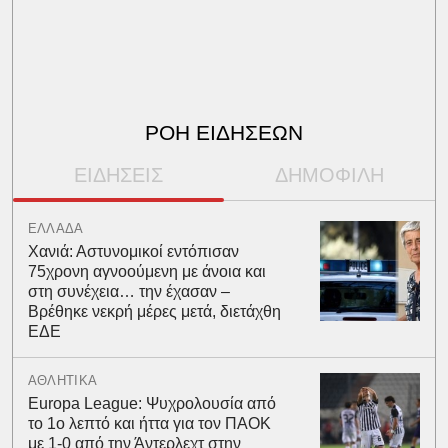
ΡΟΗ ΕΙΔΗΣΕΩΝ
ΕΙΔΗΣΕΙΣ
ΔΗΜΟΦΙΛΗ
ΕΛΛΑΔΑ
Χανιά: Αστυνομικοί εντόπισαν
75χρονη αγνοούμενη με άνοια και
στη συνέχεια… την έχασαν –
Βρέθηκε νεκρή μέρες μετά, διετάχθη
ΕΔΕ
ΑΘΛΗΤΙΚΑ
Europa League: Ψυχρολουσία από
το 1ο λεπτό και ήττα για τον ΠΑΟΚ
με 1-0 από την Άντερλεχτ στην