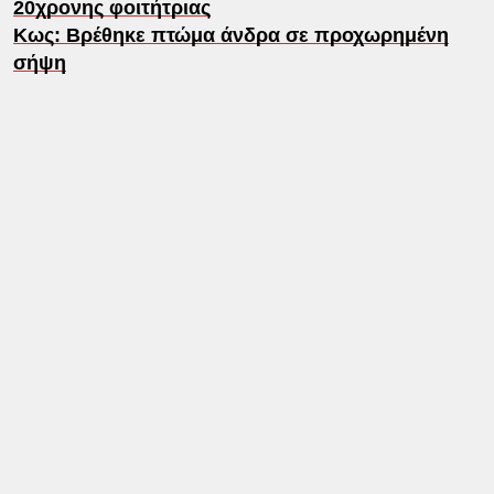
20χρονης φοιτήτριας
Κως: Βρέθηκε πτώμα άνδρα σε προχωρημένη
σήψη