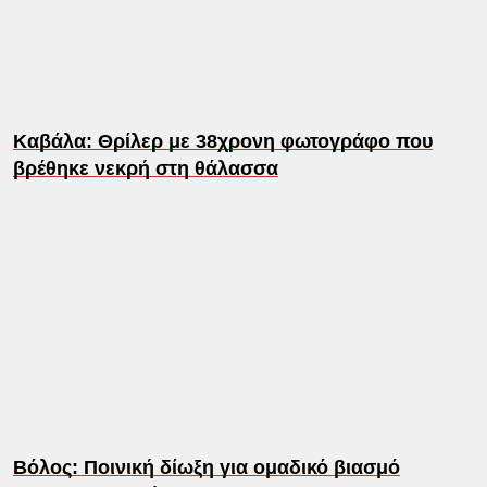
Καβάλα: Θρίλερ με 38χρονη φωτογράφο που
βρέθηκε νεκρή στη θάλασσα
Βόλος: Ποινική δίωξη για ομαδικό βιασμό