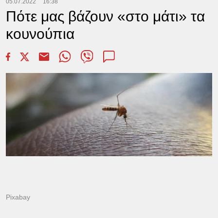
05.07.2022
16:38
Πότε μας βάζουν «στο μάτι» τα
κουνούπια
Pixabay