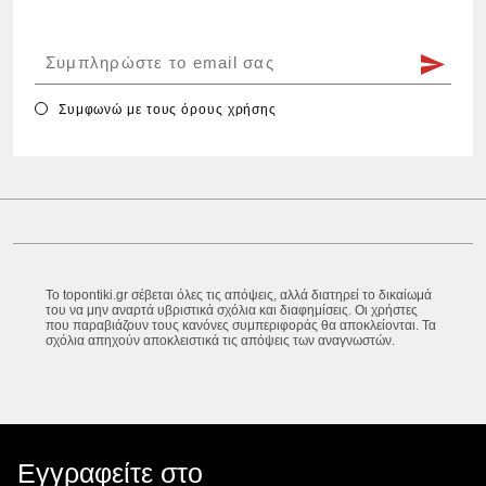
Συμφωνώ με τους
όρους χρήσης
Το topontiki.gr σέβεται όλες τις απόψεις, αλλά διατηρεί το δικαίωμά
του να μην αναρτά υβριστικά σχόλια και διαφημίσεις. Οι χρήστες
που παραβιάζουν τους κανόνες συμπεριφοράς θα αποκλείονται. Τα
σχόλια απηχούν αποκλειστικά τις απόψεις των αναγνωστών.
Εγγραφείτε στο