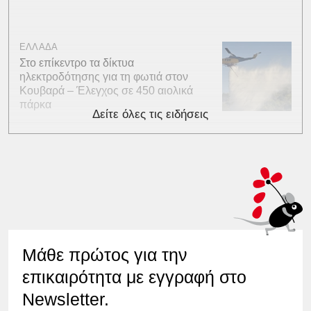
ΕΛΛΑΔΑ
Στο επίκεντρο τα δίκτυα
ηλεκτροδότησης για τη φωτιά στον
Κουβαρά – Έλεγχος σε 450 αιολικά
πάρκα
Δείτε όλες τις ειδήσεις
Μάθε πρώτος για την
επικαιρότητα με εγγραφή στο
Newsletter.