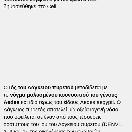
δημοσιεύθηκε στο Cell.
Ο
ιός του Δάγκειου πυρετού
μεταδίδεται με
το
νύγμα μολυσμένου κουνουπιού του γένους
Aedes
και ιδιαιτέρως του είδους Aedes aegypti. Ο
Δάγκειος πυρετός αποτελεί μία οξεία ιογενή νόσο
που οφείλεται σε έναν από τους τέσσερεις
ορότυπους του ιού του Δάγκειου πυρετού (DENV1,
2, 3 και 4), της οικογένειας των φλαβοϊών.