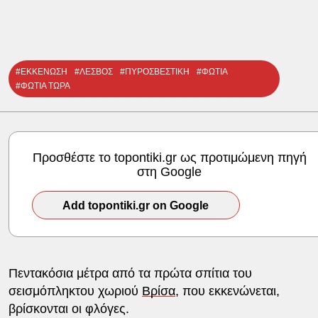
#ΕΚΚΕΝΩΣΗ
#ΛΕΣΒΟΣ
#ΠΥΡΟΣΒΕΣΤΙΚΗ
#ΦΩΤΙΑ
#ΦΩΤΙΑ ΤΩΡΑ
Προσθέστε το topontiki.gr ως προτιμώμενη πηγή
στη Google
Add topontiki.gr on Google
Πεντακόσια μέτρα από τα πρώτα σπίτια του
σεισμόπληκτου χωριού
Βρίσα
, που εκκενώνεται,
βρίσκονται οι φλόγες.