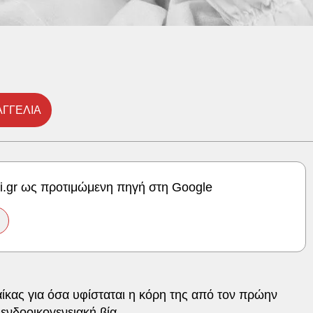
ΑΓΓΕΛΙΑ
ki.gr ως προτιμώμενη πηγή στη Google
ίκας για όσα υφίσταται η κόρη της από τον πρώην
α
ενδοοικογενειακή βία
.