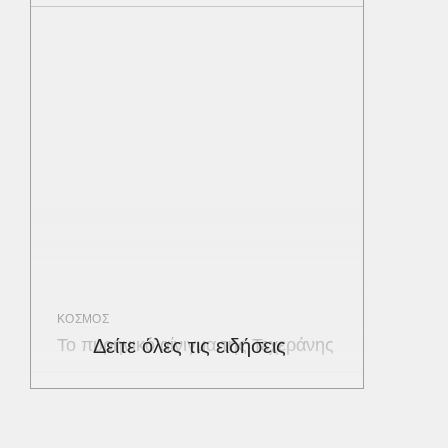
ΚΟΣΜΟΣ
Το πυρηνικό αίνιγμα της Τεχεράνης
Δείτε όλες τις ειδήσεις