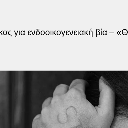
ίκας για ενδοοικογενειακή βία – 