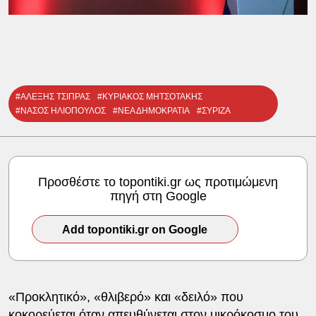
#ΑΛΕΞΗΣ ΤΣΙΠΡΑΣ
#ΚΥΡΙΑΚΟΣ ΜΗΤΣΟΤΑΚΗΣ
#ΝΑΣΟΣ ΗΛΙΟΠΟΥΛΟΣ
#ΝΕΑ ΔΗΜΟΚΡΑΤΙΑ
#ΣΥΡΙΖΑ
Προσθέστε το topontiki.gr ως προτιμώμενη
πηγή στη Google
Add topontiki.gr on Google
«Προκλητικό», «θλιβερό» και «δειλό» που
κοκορεύεται όταν απευθύνεται στον μικρόκοσμο του