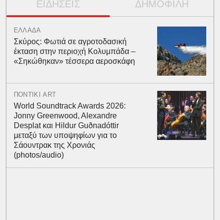
ΕΙΔΗΣΕΙΣ
ΔΗΜΟΦΙΛΗ
ΕΛΛΑΔΑ
Σκύρος: Φωτιά σε αγροτοδασική
έκταση στην περιοχή Κολυμπάδα –
«Σηκώθηκαν» τέσσερα αεροσκάφη
ΠΟΝΤΙΚΙ ART
World Soundtrack Awards 2026:
Jonny Greenwood, Alexandre
Desplat και Hildur Guðnadóttir
μεταξύ των υποψηφίων για το
Σάουντρακ της Χρονιάς
(photos/audio)