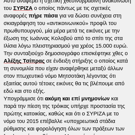
Αυτό αναφέρει η σχετική χθεσινοβραδινή ανακοίνωση
του
ΣΥΡΙΖΑ
ο οποίος πάντως με τις σχετικές
αναφορές
πήρε πάσα
για να δώσει συνέχεια στη
σκιαγράφηση του «αντικοινωνικού» προφίλ του
πρωθυπουργού, μία μέρα μετά τις εικόνες με την
έξωση της Ιωάννας Κολοβού από το σπίτι της στα
Ιλίσια λόγω πλειστηριασμού για χρέος 15.000 ευρώ.
Την συνταξιούχο δημοσιογράφο επισκέφτηκε χθες ο
Αλέξης Τσίπρας
σε ένδειξη στήριξης ο οποίος κατά
τη συνομιλία που είχαν αναφέρθηκε μεταξύ άλλων
στον πτωχευτικό νόμο Μητσοτάκη λέγοντας ότι
εξαιτίας αυτού τέτοιες εικόνες θα τις βλέπουμε από
εδώ και στο εξής.
Υπογράμμισε ότι
ακόμη και επί μνημονίων
και
παρά την πίεση της τρόικας υπήρχε προστασία της
πρώτης κατοικίας, καθώς και ότι ο ΣΥΡΙΖΑ με το
νόμο του 2015 επέβαλλε «υποχρεωτικά στάδια
ρύθμισης και φορολόγηση όλων των πράξεων των