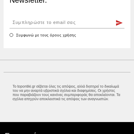
Συμφωνώ με τους
όρους χρήσης
Το topontiki.gr σέβεται όλες τις απόψεις, αλλά διατηρεί το δικαίωμά
του να μην αναρτά υβριστικά σχόλια και διαφημίσεις. Οι χρήστες
που παραβιάζουν τους κανόνες συμπεριφοράς θα αποκλείονται. Τα
σχόλια απηχούν αποκλειστικά τις απόψεις των αναγνωστών.