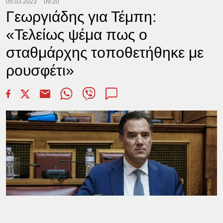
05.03.2023
09:20
Γεωργιάδης για Τέμπη:
«Τελείως ψέμα πως ο
σταθμάρχης τοποθετήθηκε με
ρουσφέτι»