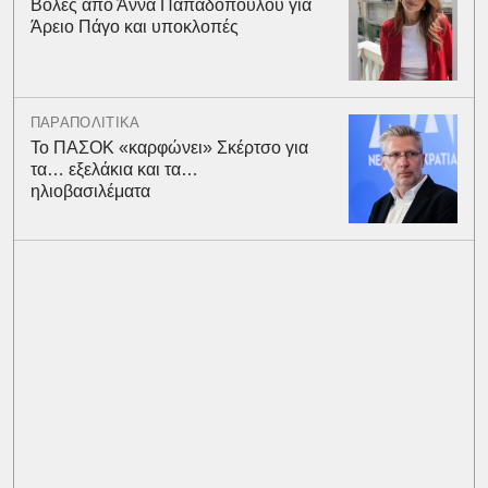
Βολές από Άννα Παπαδοπούλου για
Άρειο Πάγο και υποκλοπές
ΠΑΡΑΠΟΛΙΤΙΚΑ
Το ΠΑΣΟΚ «καρφώνει» Σκέρτσο για
τα… εξελάκια και τα…
ηλιοβασιλέματα