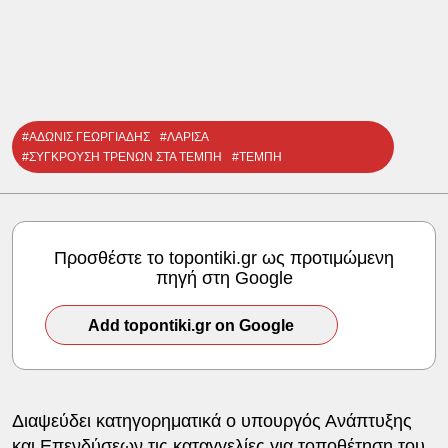
#ΑΔΩΝΙΣ ΓΕΩΡΓΙΑΔΗΣ
#ΛΑΡΙΣΑ
#ΣΥΓΚΡΟΥΣΗ ΤΡΕΝΩΝ ΣΤΑ ΤΕΜΠΗ
#ΤΕΜΠΗ
Προσθέστε το topontiki.gr ως προτιμώμενη
πηγή στη Google
Add topontiki.gr on Google
Διαψεύδει κατηγορηματικά ο υπουργός Ανάπτυξης
και Επενδύσεων τις καταγγελίες για τοποθέτηση του