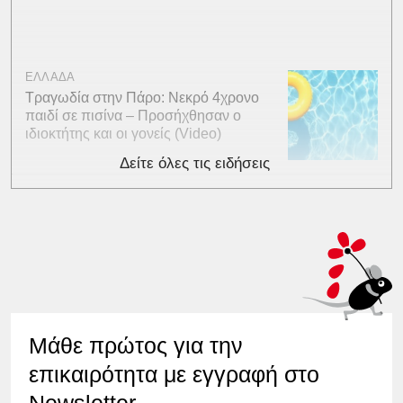
ΕΛΛΑΔΑ
Τραγωδία στην Πάρο: Νεκρό 4χρονο
παιδί σε πισίνα – Προσήχθησαν ο
ιδιοκτήτης και οι γονείς (Video)
Δείτε όλες τις ειδήσεις
Μάθε πρώτος για την
επικαιρότητα με εγγραφή στο
Newsletter.