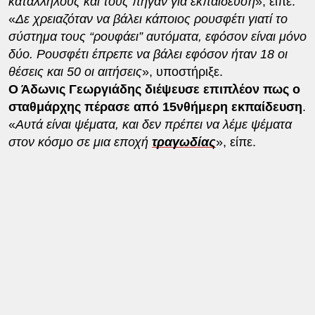
κατάλληλους και τους πήγαν για εκπαίδευση
», είπε.
«
Δε χρειαζόταν να βάλει κάποιος ρουσφέτι γιατί το
σύστημα τους “ρουφάει” αυτόματα, εφόσον είναι μόνο
δύο. Ρουσφέτι έπρεπε να βάλει εφόσον ήταν 18 οι
θέσεις και 50 οι αιτήσεις
», υποστήριξε.
Ο Άδωνις Γεωργιάδης διέψευσε επιπλέον πως ο
σταθμάρχης πέρασε από 15νθήμερη εκπαίδευση
.
«
Αυτά είναι ψέματα, και δεν πρέπει να λέμε ψέματα
στον κόσμο σε μια εποχή
τραγωδίας
», είπε.