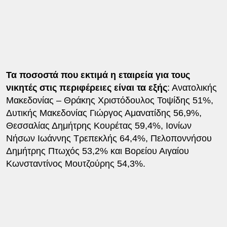
Τα ποσοστά που εκτιμά η εταιρεία για τους
νικητές στις περιφέρειες είναι τα εξής
: Ανατολικής
Μακεδονίας – Θράκης Χριστόδουλος Τοψίδης 51%,
Δυτικής Μακεδονίας Γιώργος Αμανατίδης 56,9%,
Θεσσαλίας Δημήτρης Κουρέτας 59,4%, Ιονίων
Νήσων Ιωάννης Τρεπεκλής 64,4%, Πελοποννήσου
Δημήτρης Πτωχός 53,2% και Βορείου Αιγαίου
Κωνσταντίνος Μουτζούρης 54,3%.