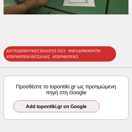
#ΑΥΤΟΔΙΟΙΚΗΤΙΚΕΣ ΕΚΛΟΓΕΣ 2023
#ΝΕΑ ΔΗΜΟΚΡΑΤΙΑ
#ΠΕΡΙΦΕΡΕΙΑ ΘΕΣΣΑΛΙΑΣ
#ΠΕΡΙΦΕΡΕΙΕΣ
Προσθέστε το topontiki.gr ως προτιμώμενη
πηγή στη Google
Add topontiki.gr on Google