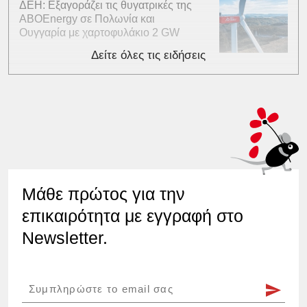
ΔΕΗ: Εξαγοράζει τις θυγατρικές της
ABOEnergy σε Πολωνία και
Ουγγαρία με χαρτοφυλάκιο 2 GW
Δείτε όλες τις ειδήσεις
Μάθε πρώτος για την
επικαιρότητα με εγγραφή στο
Newsletter.