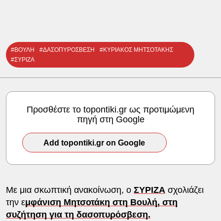
#ΒΟΥΛΗ
#ΔΑΣΟΠΥΡΟΣΒΕΣΗ
#ΚΥΡΙΑΚΟΣ ΜΗΤΣΟΤΑΚΗΣ
#ΣΥΡΙΖΑ
Προσθέστε το topontiki.gr ως προτιμώμενη
πηγή στη Google
Add topontiki.gr on Google
Με μια σκωπτική ανακοίνωση, ο
ΣΥΡΙΖΑ
σχολιάζει
την ε
μφάνιση Μητσοτάκη στη Βουλή, στη
συζήτηση για τη δασοπυρόσβεση.