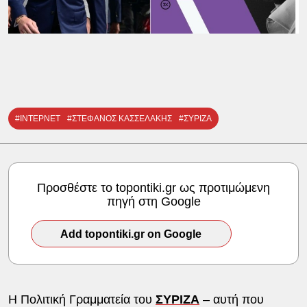
#ΙΝΤΕΡΝΕΤ
#ΣΤΕΦΑΝΟΣ ΚΑΣΣΕΛΑΚΗΣ
#ΣΥΡΙΖΑ
Προσθέστε το topontiki.gr ως προτιμώμενη
πηγή στη Google
Add topontiki.gr on Google
Η Πολιτική Γραμματεία του
ΣΥΡΙΖΑ
– αυτή που