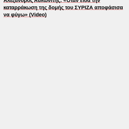
Αλέξανδρος Αυλωνίτης: «Όταν είδα την
καταρράκωση της δομής του ΣΥΡΙΖΑ αποφάσισα
να φύγω» (Video)