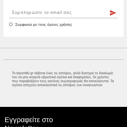
Συμφωνώ με τους
όρους χρήσης
Το topontiki.gr σέβεται όλες τις απόψεις, αλλά διατηρεί το δικαίωμά
του να μην αναρτά υβριστικά σχόλια και διαφημίσεις. Οι χρήστες
που παραβιάζουν τους κανόνες συμπεριφοράς θα αποκλείονται. Τα
σχόλια απηχούν αποκλειστικά τις απόψεις των αναγνωστών.
Εγγραφείτε στο