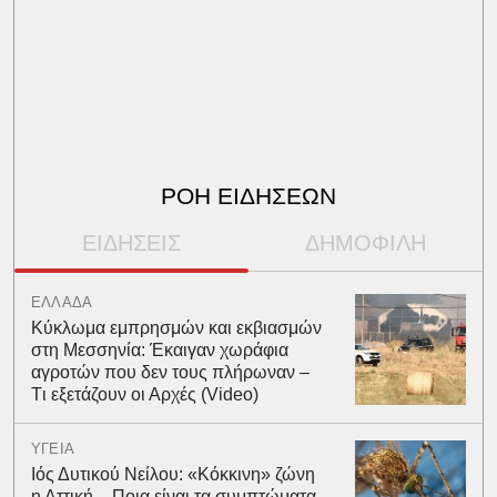
ΡΟΗ ΕΙΔΗΣΕΩΝ
ΕΙΔΗΣΕΙΣ
ΔΗΜΟΦΙΛΗ
ΕΛΛΑΔΑ
Kύκλωμα εμπρησμών και εκβιασμών
στη Μεσσηνία: Έκαιγαν χωράφια
αγροτών που δεν τους πλήρωναν –
Tι εξετάζουν οι Αρχές (Video)
ΥΓΕΙΑ
Ιός Δυτικού Νείλου: «Κόκκινη» ζώνη
η Αττική – Ποια είναι τα συμπτώματα