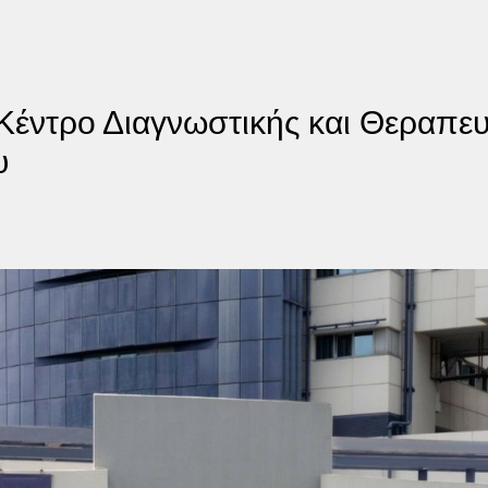
έντρο Διαγνωστικής και Θεραπευτ
υ