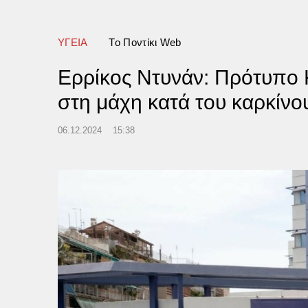
ωσιακές εικόνες
ΥΓΕΙΑ
Tο Ποντίκι Web
Ερρίκος Ντυνάν: Πρότυπο Κ
στη μάχη κατά του καρκίνο
06.12.2024
15:38