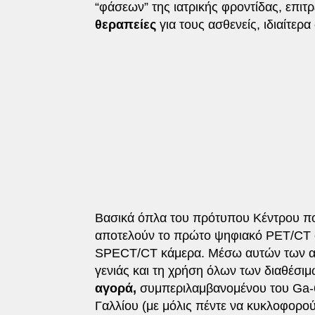
“φάσεων” της ιατρικής φροντίδας, επιτ
θεραπείες
για τους ασθενείς, ιδιαίτερα
Βασικά όπλα του πρότυπου Κέντρου πο
αποτελούν το πρώτο ψηφιακό PET/CT σ
SPECT/CT κάμερα. Μέσω αυτών των απε
γενιάς και τη χρήση όλων των διαθέσι
αγορά,
συμπεριλαμβανομένου του Ga-68
Γαλλίου (με μόλις πέντε να κυκλοφορο