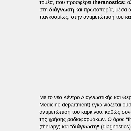
τομέα, που προσφέρει
theranostics:
ολ
στη
διάγνωση
και πρωτοπορία, μέσα 
παγκοσμίως, στην αντιμετώπιση του
κα
Με το νέο Κέντρο Διαγνωστικής και Θερ
Medicine department) εγκαινιάζεται ου
αντιμετώπιση του καρκίνου, καθώς συν
της χρήσης ραδιοφαρμάκων. Ο όρος “the
(therapy) και “
διάγνωση”
(diagnostics