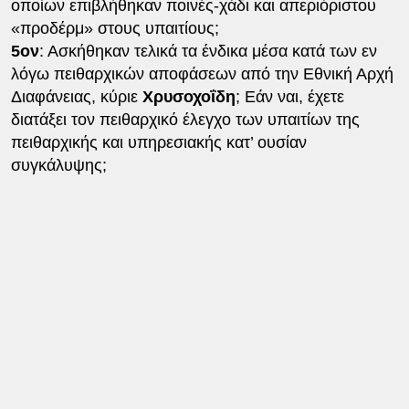
οποίων επιβλήθηκαν ποινές-χάδι και απεριόριστου
«προδέρμ» στους υπαιτίους;
5ον
: Ασκήθηκαν τελικά τα ένδικα μέσα κατά των εν
λόγω πειθαρχικών αποφάσεων από την Εθνική Αρχή
Διαφάνειας, κύριε
Χρυσοχοΐδη
; Εάν ναι, έχετε
διατάξει τον πειθαρχικό έλεγχο των υπαιτίων της
πειθαρχικής και υπηρεσιακής κατ’ ουσίαν
συγκάλυψης;