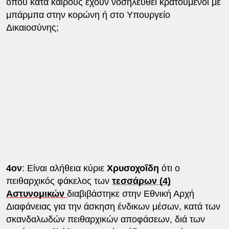
όπου κατά καιρούς έχουν νοσηλευθεί κρατούμενοι με
μπάρμπα στην κορώνη ή στο Υπουργείο
Δικαιοσύνης;
4ον
: Είναι αλήθεια κύριε
Χρυσοχοΐδη
ότι ο
πειθαρχικός φάκελος των
τεσσάρων (4)
Αστυνομικών
διαβιβάστηκε στην Εθνική Αρχή
Διαφάνειας για την άσκηση ένδικων μέσων, κατά των
σκανδαλωδών πειθαρχικών αποφάσεων, διά των