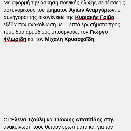
Με αφορμή την άσκηση ποινικής δίωξης σε τέσσερις
αστυνομικούς του τμήματος
Αγίων Αναργύρων
, οι
συνήγοροι της οικογένειας της
Κυριακής Γρίβα
,
εξέδωσαν ανακοίνωση με… επτά ερωτήματα προς
τους δύο αρμόδιους υπουργούς: τον
Γιώργο
Φλωρίδη
και τον
Μιχάλη Χρυσοχοΐδη
.
Οι
Έλενα Τζούλη
και
Γιάννης Απατσίδης
στην
ανακοίνωσή τους θέτουν ερωτήματα και για τον