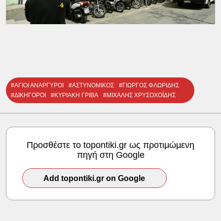
#ΑΓΙΟΙ ΑΝΑΡΓΥΡΟΙ
#ΑΣΤΥΝΟΜΙΚΟΣ
#ΓΙΩΡΓΟΣ ΦΛΩΡΙΔΗΣ
#ΔΙΚΗΓΟΡΟΙ
#ΚΥΡΙΑΚΗ ΓΡΙΒΑ
#ΜΙΧΑΛΗΣ ΧΡΥΣΟΧΟΪΔΗΣ
Προσθέστε το topontiki.gr ως προτιμώμενη
πηγή στη Google
Add topontiki.gr on Google