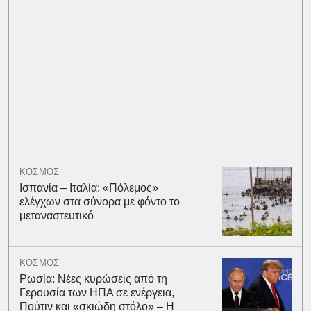
ΚΟΣΜΟΣ
Ισπανία – Ιταλία: «Πόλεμος»
ελέγχων στα σύνορα με φόντο το
μεταναστευτικό
ΚΟΣΜΟΣ
Ρωσία: Νέες κυρώσεις από τη
Γερουσία των ΗΠΑ σε ενέργεια,
Πούτιν και «σκιώδη στόλο» – Η