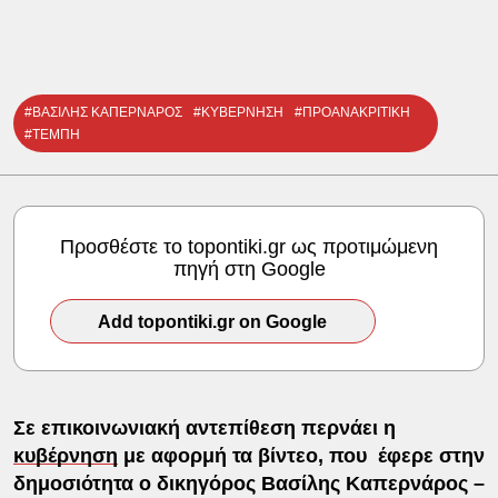
#ΒΑΣΙΛΗΣ ΚΑΠΕΡΝΑΡΟΣ
#ΚΥΒΕΡΝΗΣΗ
#ΠΡΟΑΝΑΚΡΙΤΙΚΗ
#ΤΕΜΠΗ
Προσθέστε το topontiki.gr ως προτιμώμενη
πηγή στη Google
Add topontiki.gr on Google
Σε επικοινωνιακή αντεπίθεση περνάει η
κυβέρνηση
με αφορμή τα βίντεο, που έφερε στην
δημοσιότητα ο δικηγόρος Βασίλης Καπερνάρος –