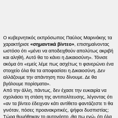
Ο κυβερνητικός εκπρόσωπος Παύλος Μαρινάκης τα
χαρακτήρισε
«σημαντικά βίντεο»
, επισημαίνοντας
ωστόσο ότι «μένει να αποδειχθούν απολύτως ακριβή
και αληθή. Αυτό θα το κάνει η Δικαιοσύνη». Τόνισε
ακόμα ότι «εμείς λέμε πως ασχέτως τι φανερώνει ένα
στοιχείο όλα θα τα αποφασίσει η Δικαιοσύνη. Δεν
αλλάζουμε την απάντηση που δίνουμε. Δε θα
βγάλουμε πορίσματα».
Από την άλλη, πάντως, δεν έχασε την ευκαιρία να
σχολιάσει τη στάση της αντιπολίτευσης, λέγοντας ότι
«αν τα βίντεο έδειχναν κάτι αντίθετο φαντάζεστε τι θα
γινόταν, πόσες προανακριτικές, ψήφοι δυσπιστίας;
Τώρα θυμήθηκαν το αυτονόητο -θα πω εγώ- ότι όλα