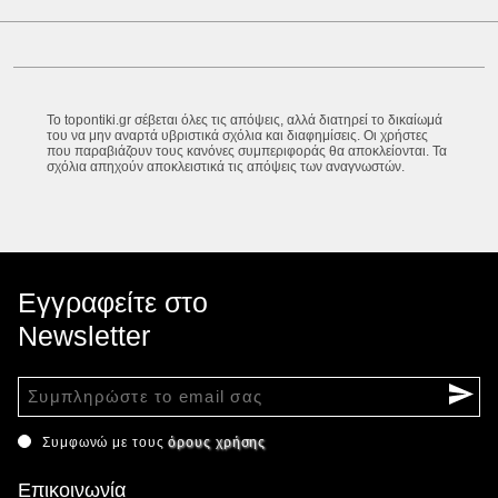
Το topontiki.gr σέβεται όλες τις απόψεις, αλλά διατηρεί το δικαίωμά
του να μην αναρτά υβριστικά σχόλια και διαφημίσεις. Οι χρήστες
που παραβιάζουν τους κανόνες συμπεριφοράς θα αποκλείονται. Τα
σχόλια απηχούν αποκλειστικά τις απόψεις των αναγνωστών.
Εγγραφείτε στο
Newsletter
Συμφωνώ με τους
όρους χρήσης
Επικοινωνία