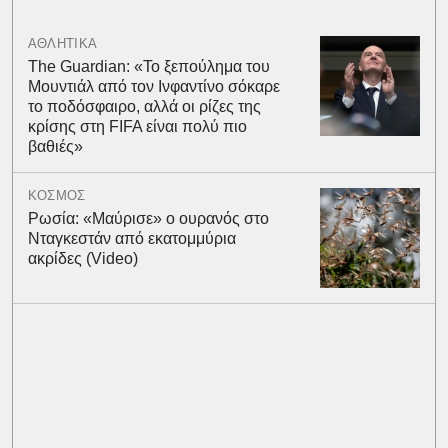
ΑΘΛΗΤΙΚΑ
The Guardian: «Το ξεπούλημα του
Μουντιάλ από τον Ινφαντίνο σόκαρε
το ποδόσφαιρο, αλλά οι ρίζες της
κρίσης στη FIFA είναι πολύ πιο
βαθιές»
ΚΟΣΜΟΣ
Ρωσία: «Μαύρισε» ο ουρανός στο
Νταγκεστάν από εκατομμύρια
ακρίδες (Video)