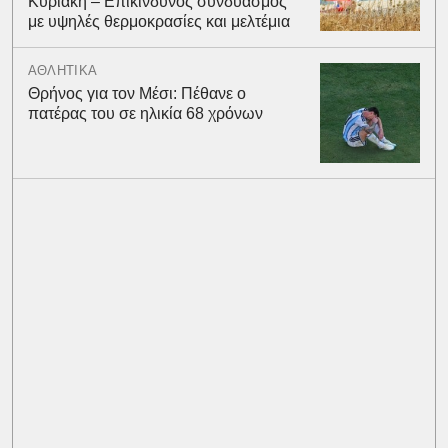
Κυριακή – Επικίνδυνος συνδυασμός
με υψηλές θερμοκρασίες και μελτέμια
ΑΘΛΗΤΙΚΑ
Θρήνος για τον Μέσι: Πέθανε ο
πατέρας του σε ηλικία 68 χρόνων