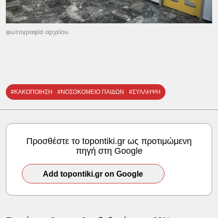
φωτογραφία αρχείου
#ΚΑΚΟΠΟΙΗΣΗ
#ΝΟΣΟΚΟΜΕΙΟ ΠΑΙΔΩΝ
#ΣΥΛΛΗΨΗ
Προσθέστε το topontiki.gr ως προτιμώμενη
πηγή στη Google
Add topontiki.gr on Google