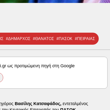
ΗΣ
#ΔΗΜΑΡΧΟΣ
#ΘΑΝΑΤΟΣ
#ΠΑΣΟΚ
#ΠΕΙΡΑΙΑΣ
ki.gr ως προτιμώμενη πηγή στη Google
ικηγόρος
Βασίλης Κατσαφάδος,
εντεταλμένος
ς την Κεντρικής Επιτροπής του
ΠΑΣΟΚ.