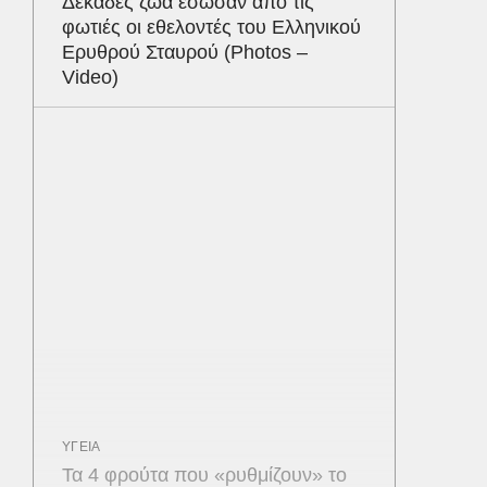
Δεκάδες ζώα έσωσαν από τις
φωτιές οι εθελοντές του Ελληνικού
Ερυθρού Σταυρού (Photos –
Video)
ΥΓΕΙΑ
Τα 4 φρούτα που «ρυθμίζουν» το