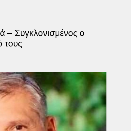
ά – Συγκλονισμένος ο
ό τους