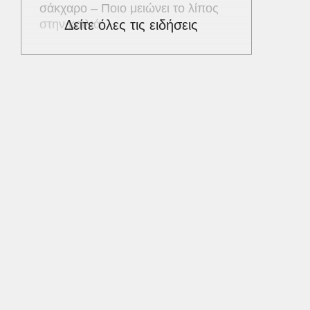
σάκχαρο – Ποιο μειώνει το λίπος
στην κοιλιά
Δείτε όλες τις ειδήσεις