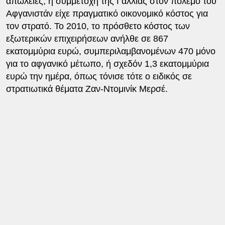
απώλειες, η συμμετοχή της Γαλλίας στον πόλεμο του
Αφγανιστάν είχε πραγματικό οικονομικό κόστος για
τον στρατό. Το 2010, το πρόσθετο κόστος των
εξωτερικών επιχειρήσεων ανήλθε σε 867
εκατομμύρια ευρώ, συμπεριλαμβανομένων 470 μόνο
για το αφγανικό μέτωπο, ή σχεδόν 1,3 εκατομμύρια
ευρώ την ημέρα, όπως τόνισε τότε ο ειδικός σε
στρατιωτικά θέματα Ζαν-Ντομινίκ Μερσέ.