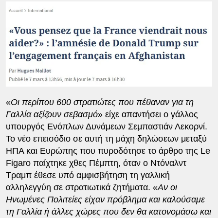
«
Οι περίπου 600 στρατιώτες που πέθαναν για τη
Γαλλία αξίζουν σεβασμό
» είχε απαντήσει ο γάλλος
υπουργός Ενόπλων Δυνάμεων Σεμπαστιάν Λεκορνί.
Το νέο επεισόδιο σε αυτή τη μάχη δηλώσεων μεταξύ
ΗΠΑ και Ευρώπης που πυροδότησε το άρθρο της Le
Figaro παίχτηκε χθες Πέμπτη, όταν ο Ντόναλντ
Τραμπ έθεσε υπό αμφισβήτηση τη γαλλική
αλληλεγγύη σε στρατιωτικά ζητήματα. «
Αν οι
Ηνωμένες Πολιτείες είχαν πρόβλημα και καλούσαμε
τη Γαλλία ή άλλες χώρες που δεν θα κατονομάσω και