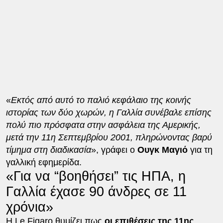
«
Εκτός από αυτό το παλιό κεφάλαιο της κοινής
ιστορίας των δύο χωρών, η Γαλλία συνέβαλε επίσης
πολύ πιο πρόσφατα στην ασφάλεια της Αμερικής,
μετά την 11η Σεπτεμβρίου 2001, πληρώνοντας βαρύ
τίμημα στη διαδικασία
», γράφει ο
Ουγκ Μαγιό
για τη
γαλλική εφημερίδα.
«Για να “βοηθήσει” τις ΗΠΑ, η
Γαλλία έχασε 90 άνδρες σε 11
χρόνια»
Η Le Figaro θυμίζει πως
οι επιθέσεις της 11ης