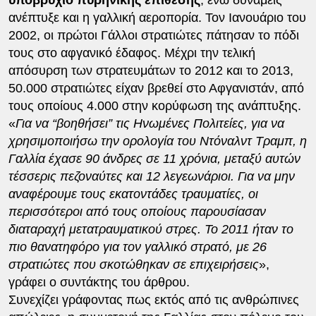
ανέπτυξε και η γαλλική αεροπορία. Τον Ιανουάριο του
2002, οι πρώτοι Γάλλοι στρατιώτες πάτησαν το πόδι
τους στο αφγανικό έδαφος. Μέχρι την τελική
απόσυρση των στρατευμάτων το 2012 και το 2013,
50.000 στρατιώτες είχαν βρεθεί στο Αφγανιστάν, από
τους οποίους 4.000 στην κορύφωση της ανάπτυξης.
«
Για να “βοηθήσει” τις Ηνωμένες Πολιτείες, για να
χρησιμοποιήσω την ορολογία του Ντόναλντ Τραμπ, η
Γαλλία έχασε 90 άνδρες σε 11 χρόνια, μεταξύ αυτών
τέσσερις πεζοναύτες και 12 λεγεωνάριοι. Για να μην
αναφέρουμε τους εκατοντάδες τραυματίες, οι
περισσότεροι από τους οποίους παρουσίασαν
διαταραχή μετατραυματικού στρες. Το 2011 ήταν το
πιο θανατηφόρο για τον γαλλικό στρατό, με 26
στρατιώτες που σκοτώθηκαν σε επιχειρήσεις
»,
γράφει ο συντάκτης του άρθρου.
Συνεχίζει γράφοντας πως εκτός από τις ανθρώπινες