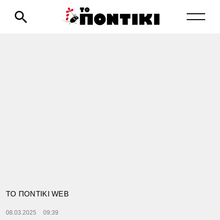
TΟ ΠΟΝΤΙΚΙ WEB
08.03.2025
09:39