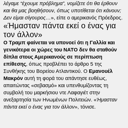
λέγαμε “έχουμε πρόβλημα”, νομίζετε ότι θα έρθουν
και θα μας βοηθήσουν, όπως υποτίθεται ότι κάνουν;
Δεν είμαι σίγουρος…
», είπε ο αμερικανός Πρόεδρος.
«Ήμασταν πάντα εκεί ο ένας για
τον άλλον»
Ο Τραμπ φαίνεται να υπονοεί ότι η Γαλλία και
γενικότερα οι χώρες του ΝΑΤΟ δεν θα σταθούν
δίπλα στους Αμερικανούς σε περίπτωση
επίθεσης
, όπως προβλέπει το άρθρο 5 της
Συνθήκης του Βορείου Ατλαντικού. Ο
Εμανουέλ
Μακρόν
αυτή τη φορά του απάντησε ευθέως,
απαιτώντας «σεβασμό» και υπενθυμίζοντας τη
συμβολή του μαρκήσιου ντε Λαφαγιέτ στην
ανεξαρτησία των Ηνωμένων Πολιτειών. «
Ήμασταν
πάντα εκεί ο ένας για τον άλλον
», τόνισε.