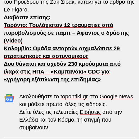
του Προέδρου της Ζακ Σιράκ, καταλήγει το άρθρο της
Le Figaro.
Διαβάστε επίσης:
Τορόντο: Τουλάχιστον 12 τραυματίες από
πυροβολισμούς σε παμπ – Άφαντος ο δράστης
(Video)
Κολομβία: Ομάδα ανταρτών αιχμαλώτισε 29
στρατιωτικούς και αστυνομικούς
Δυο θάνατοι και σχεδόν 230 κρούσματα από
ιλαρά στις ΗΠΑ – «Καμπανάκι» CDC για
«γρήγορη εξάπλωση της επιδημίας»
Ακολουθήστε το
topontiki.gr
στο
Google News
και μάθετε πρώτοι όλες τις ειδήσεις.
Δείτε όλες τις τελευταίες
Ειδήσεις
από την
Ελλάδα και τον Κόσμο, τη στιγμή που
συμβαίνουν.