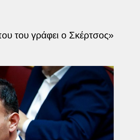
ου του γράφει ο Σκέρτσος»