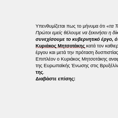
Υπενθυμίζεται πως το μήνυμα ότι «
τα Τ
Πρώτοι εμείς θέλουμε να ξεκινήσει η δ
συνεχίσουμε το κυβερνητικό έργο, ό
Κυριάκος Μητσοτάκης
κατά τον καθιε
έργου και μετά την πρόταση δυσπιστία
Επιπλέον ο Κυριάκος Μητσοτάκης αναφ
της Ευρωπαϊκής Ένωσης στις Βρυξέλ
της
.
Διαβάστε επίσης: