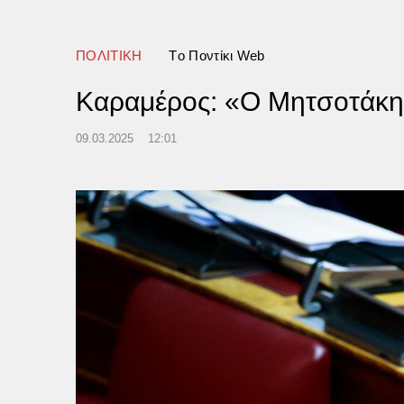
ΠΟΛΙΤΙΚΗ
Tο Ποντίκι Web
Καραμέρος: «Ο Μητσοτάκης
09.03.2025
12:01