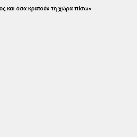
ος και όσα κρατούν τη χώρα πίσω»