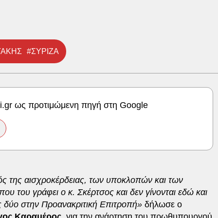
ΤΑΚΗΣ
#ΣΥΡΙΖΑ
ki.gr ως προτιμώμενη πηγή στη Google
 της αισχροκέρδειας, των υποκλοπών και των
υ του γράφει ο κ. Σκέρτσος και δεν γίνονται εδώ και
υς δύο στην Προανακριτική Επιτροπή»
δήλωσε ο
γος Καραμέρος
, για την ανάρτηση του πρωθυπουργού