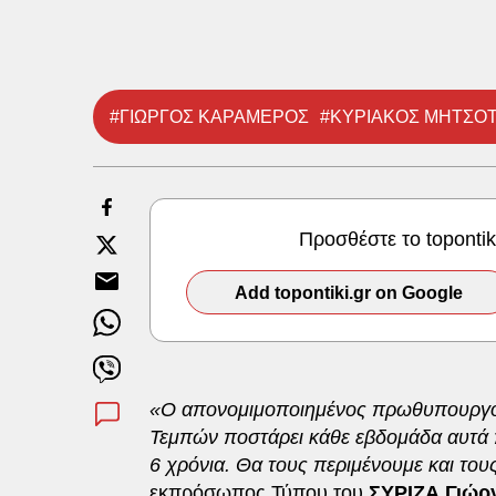
#ΓΙΩΡΓΟΣ ΚΑΡΑΜΕΡΟΣ
#ΚΥΡΙΑΚΟΣ ΜΗΤΣΟ
Προσθέστε το toponti
Add topontiki.gr on Google
«Ο απονομιμοποιημένος πρωθυπουργός
Τεμπών ποστάρει κάθε εβδομάδα αυτά πο
6 χρόνια. Θα τους περιμένουμε και το
εκπρόσωπος Τύπου του
ΣΥΡΙΖΑ
Γιώρ