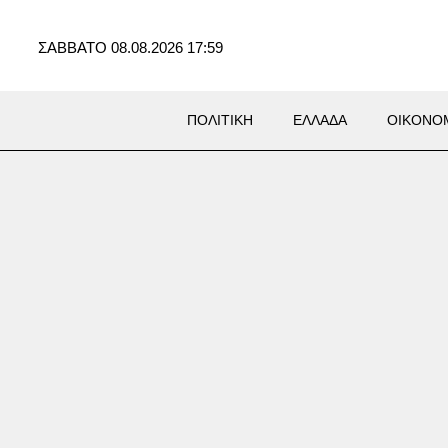
ΣΑΒΒΑΤΟ 08.08.2026 17:59
ΠΟΛΙΤΙΚΗ
ΕΛΛΑΔΑ
ΟΙΚΟΝΟ
δία στην Καστοριά: Νεκρή
δα από πυροβολισμό