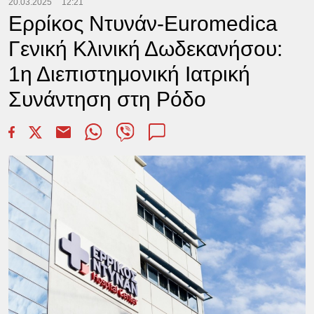
20.03.2025
12:21
Ερρίκος Ντυνάν-Euromedica
Γενική Κλινική Δωδεκανήσου:
1η Διεπιστημονική Ιατρική
Συνάντηση στη Ρόδο