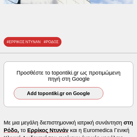
#ΕΡΡΙΚΟΣ ΝΤΥΝΑΝ
#ΡΟΔΟΣ
Προσθέστε το topontiki.gr ως προτιμώμενη
πηγή στη Google
Add topontiki.gr on Google
Με μια μεγάλη διεπιστημονική ιατρική συνάντηση
στη
Ρόδο,
το
Ερρίκος Ντυνάν
και η Euromedica Γενική