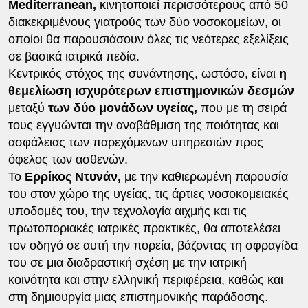
Mediterranean,
κινητοποιεί περισσότερους από 50
διακεκριμένους γιατρούς των δύο νοσοκομείων, οι
οποίοι θα παρουσιάσουν όλες τις νεότερες εξελίξεις
σε βασικά ιατρικά πεδία.
Κεντρικός στόχος της συνάντησης, ωστόσο, είναι
η
θεμελίωση ισχυρότερων επιστημονικών δεσμών
μεταξύ
των δύο μονάδων υγείας,
που με τη σειρά
τους εγγυώνται την αναβάθμιση της ποιότητας και
ασφάλειας των παρεχόμενων υπηρεσιών προς
όφελος των ασθενών.
Το
Ερρίκος Ντυνάν,
με την καθιερωμένη παρουσία
του στον χώρο της υγείας, τις άρτιες νοσοκομειακές
υποδομές του, την τεχνολογία αιχμής και τις
πρωτοποριακές ιατρικές πρακτικές, θα αποτελέσει
τον οδηγό σε αυτή την πορεία, βάζοντας τη σφραγίδα
του σε μια διαδραστική σχέση με την ιατρική
κοινότητα και στην ελληνική περιφέρεια, καθώς και
στη δημιουργία μιας επιστημονικής παράδοσης.