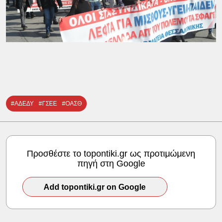
#ΑΔΕΔΥ
#ΓΣΕΕ
#ΟΑΣΘ
Προσθέστε το topontiki.gr ως προτιμώμενη
πηγή στη Google
Add topontiki.gr on Google