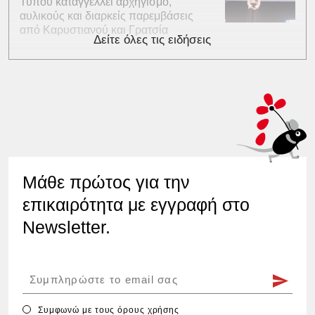
Τύπου καταγγέλλει αρχηγισμό,
αυλικούς και διαρκείς παρεμβάσεις
από Καρυστιανού και Γρατσία
Δείτε όλες τις ειδήσεις
Μάθε πρώτος για την
επικαιρότητα με εγγραφή στο
Newsletter.
Συμφωνώ με τους
όρους χρήσης