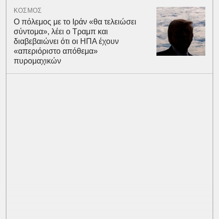
ΚΟΣΜΟΣ
Ο πόλεμος με το Ιράν «θα τελειώσει
σύντομα», λέει ο Τραμπ και
διαβεβαιώνει ότι οι ΗΠΑ έχουν
«απεριόριστο απόθεμα»
πυρομαχικών