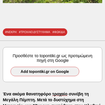
#ΝΕΚΡΗ
#ΤΡΟΧΑΙΟ ΔΥΣΤΥΧΗΜΑ
#ΦΩΚΙΔΑ
Προσθέστε το topontiki.gr ως προτιμώμενη
πηγή στη Google
Add topontiki.gr on Google
Ένα ακόμα θανατηφόρο
τροχαίο
συνέβη τη
Μεγάλη Πέμπτη. Μετά το δυστύχημα στη