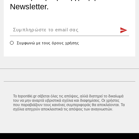
Newsletter.
Συμφωνώ με τους
όρους χρήσης
Το topontiki.gr σέβεται όλες τις απόψεις, αλλά διατηρεί το δικαίωμά
του να μην αναρτά υβριστικά σχόλια και διαφημίσεις. Οι χρήστες
που παραβιάζουν τους κανόνες συμπεριφοράς θα αποκλείονται. Τα
σχόλια απηχούν αποκλειστικά τις απόψεις των αναγνωστών.