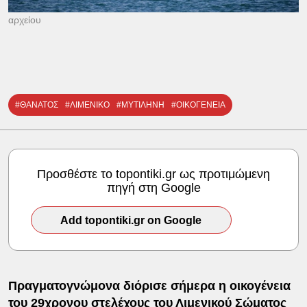
αρχείου
#ΘΑΝΑΤΟΣ
#ΛΙΜΕΝΙΚΟ
#ΜΥΤΙΛΗΝΗ
#ΟΙΚΟΓΕΝΕΙΑ
Προσθέστε το topontiki.gr ως προτιμώμενη
πηγή στη Google
Add topontiki.gr on Google
Πραγματογνώμονα διόρισε σήμερα η οικογένεια
του 29χρονου στελέχους του Λιμενικού Σώματος