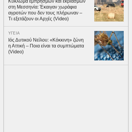
Kύκλωμα εμπρησμών και εκβιασμών
στη Μεσσηνία: Έκαιγαν χωράφια
αγροτών που δεν τους πλήρωναν –
Tι εξετάζουν οι Αρχές (Video)
ΥΓΕΙΑ
Ιός Δυτικού Νείλου: «Κόκκινη» ζώνη
η Αττική – Ποια είναι τα συμπτώματα
(Video)