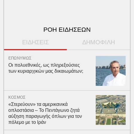
ΡΟΗ ΕΙΔΗΣΕΩΝ
ΕΙΔΗΣΕΙΣ
ΔΗΜΟΦΙΛΗ
ΕΠΩΝΥΜΩΣ
Οι πολυεθνικές, ως πληρεξούσιες
των κυριαρχικών μας δικαιωμάτων;
ΚΟΣΜΟΣ
«Στερεύουν» τα αμερικανικά
οπλοστάσια – Το Πεντάγωνο ζητά
αύξηση παραγωγής όπλων για τον
πόλεμο με το Ιράν