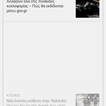
Αλλάζουν όλα στις πινακίδες
κυκλοφορίας – Πώς θα εκδίδονται
μέσω gov.gr
ΚΟΣΜΟΣ
Νέα ένοπλη επίθεση στην Ταϊλάνδη:
Πρώην βουλευτής άνοιξε πυρ μέσα