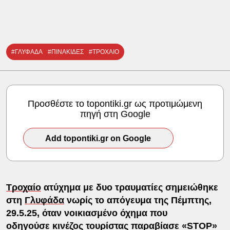
#ΓΛΥΦΑΔΑ
#ΠΙΝΑΚΙΔΕΣ
#ΤΡΟΧΑΙΟ
Προσθέστε το topontiki.gr ως προτιμώμενη
πηγή στη Google
Add topontiki.gr on Google
Τροχαίο
ατύχημα με δυο τραυματίες σημειώθηκε
στη
Γλυφάδα
νωρίς το απόγευμα της Πέμπτης,
29.5.25, όταν νοικιασμένο όχημα που
οδηγούσε κινέζος τουρίστας παραβίασε «STOP»