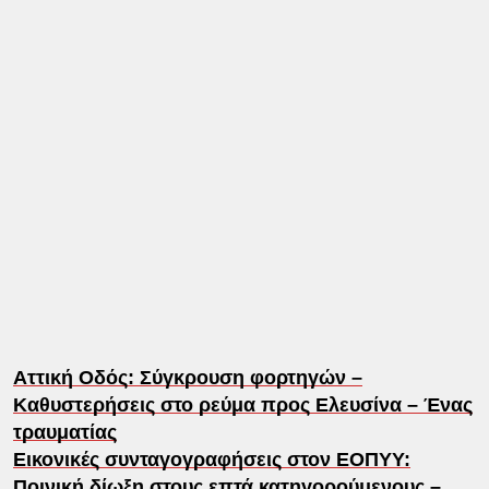
Αττική Οδός: Σύγκρουση φορτηγών –
Καθυστερήσεις στο ρεύμα προς Ελευσίνα – Ένας
τραυματίας
Εικονικές συνταγογραφήσεις στον ΕΟΠΥΥ:
Ποινική δίωξη στους επτά κατηγορούμενους –