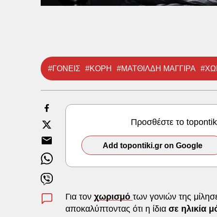
#ΓΟΝΕΙΣ
#ΚΟΡΗ
#ΜΑΤΘΙΛΔΗ ΜΑΓΓΙΡΑ
#ΧΩ
Προσθέστε το toponti
Add topontiki.gr on Google
Για τον
χωρισμό
των γονιών της μίλησ
αποκαλύπτοντας ότι η ίδια
σε ηλικία μ