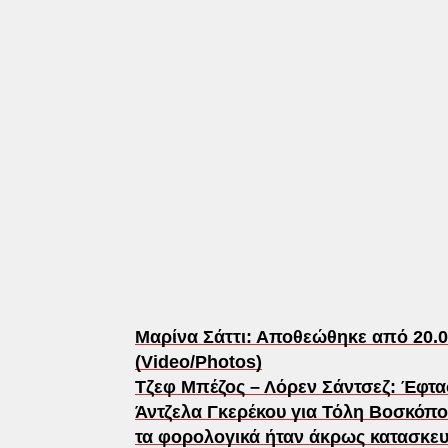
Μαρίνα Σάττι: Αποθεώθηκε από 20.0
(Video/Photos)
Τζεφ Μπέζος – Λόρεν Σάντσεζ: Έφτασ
Άντζελα Γκερέκου για Τόλη Βοσκόπο
τα φορολογικά ήταν άκρως κατασκευ