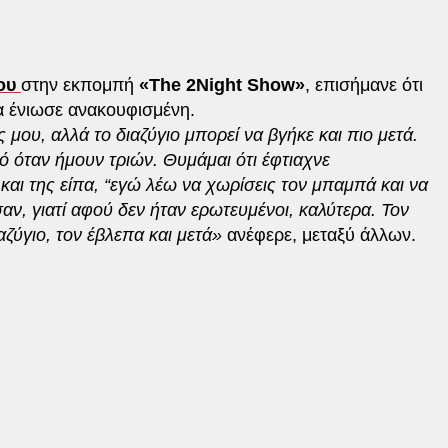
ου
στην εκπομπή
«The 2Night Show»
, επισήμανε ότι
δια ένιωσε ανακουφισμένη.
 μου, αλλά το διαζύγιο μπορεί να βγήκε και πιο μετά.
ό όταν ήμουν τριών. Θυμάμαι ότι έφτιαχνε
αι της είπα, “εγώ λέω να χωρίσεις τον μπαμπά και να
αν, γιατί αφού δεν ήταν ερωτευμένοι, καλύτερα. Τον
ζύγιο, τον έβλεπα και μετά»
ανέφερε, μεταξύ άλλων.