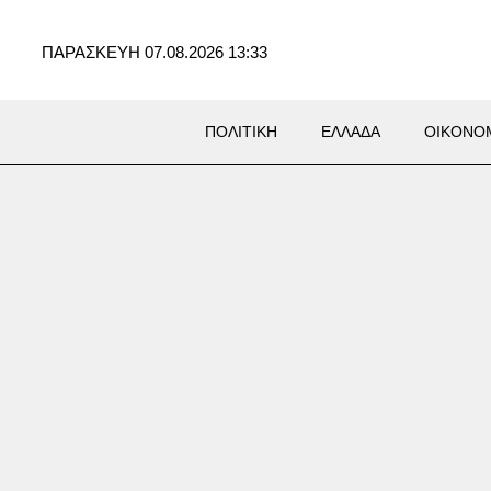
ΠΑΡΑΣΚΕΥΗ 07.08.2026 13:33
ΠΟΛΙΤΙΚΗ
ΕΛΛΑΔΑ
ΟΙΚΟΝΟ
υλλήψεις για εμπρησμούς
έθυμνο