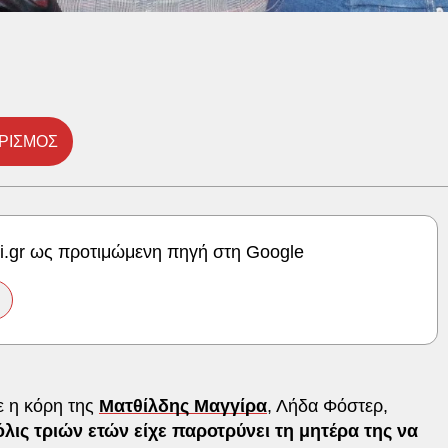
ΡΙΣΜΟΣ
ki.gr ως προτιμώμενη πηγή στη Google
ε η κόρη της
Ματθίλδης Μαγγίρα
, Λήδα Φόστερ,
όλις τριών ετών είχε παροτρύνει τη μητέρα της να